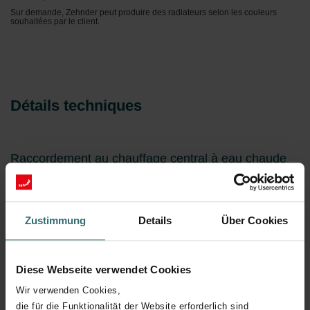
Sur demande, Zehnder peut produire des radiateurs selon les couleurs
souhaitées par le client.
Détails techniques
Raccordement au chauffage central à eau chaude
Cliquez pour plus de détails
Zustimmung
Details
Über Cookies
Cliquez pour plus de détails
Diese Webseite verwendet Cookies
Wir verwenden Cookies,
Cliquez pour plus de détails
die für die Funktionalität der Website erforderlich sind