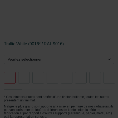
Traffic White (9016* / RAL 9016)
Veuillez sélectionner
* Ces teintes/surfaces sont dotées d’une finition brillante, toutes les autres
présentent un fini mat.
Malgré le plus grand soin apporté à la mise en peinture de nos radiateurs, ils
peuvent présenter de légères différences de teinte selon la série de
fabrication et par rapport à d’autres supports (céramique, papier, métal, etc.)
et à la représentation sur écran