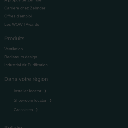
À propos de Zehnder
Carrière chez Zehnder
Offres d'emploi
Les WOW ! Awards
Produits
Ventilation
Radiateurs design
Industrial Air Purification
Dans votre région
Installer locator
Showroom locator
Grossistes
Bulletin