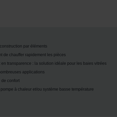
a construction par éléments
t de chauffer rapidement les pièces
 en transparence : la solution idéale pour les baies vitrées
nombreuses applications
 de confort
 pompe à chaleur et/ou système basse température