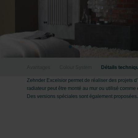
Avantages
Colour System
Détails techniq
Zehnder Excelsior permet de réaliser des projets d’
radiateur peut être monté au mur ou utilisé comme 
Des versions spéciales sont également proposées. Z