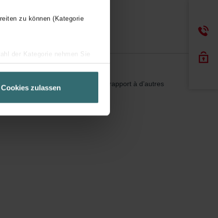
reiten zu können (Kategorie
wahl der Kategorie nehmen Sie
ir Ihren Besuchsverlauf auf
geschneiderte Informationen
selon la série de fabrication et par rapport à d’autres
Cookies zulassen
ch über einen Link in der