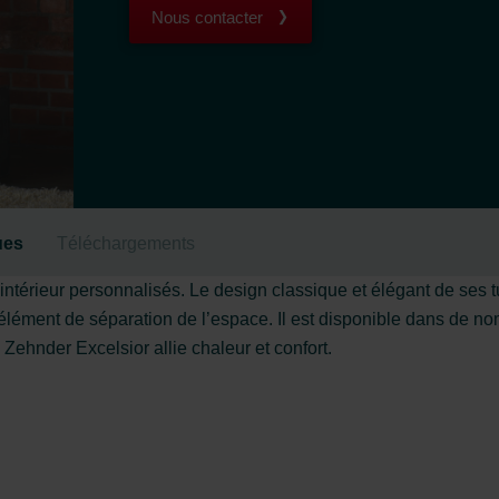
Nous contacter
ues
Téléchargements
intérieur personnalisés. Le design classique et élégant de ses t
élément de séparation de l’espace. Il est disponible dans de nom
ehnder Excelsior allie chaleur et confort.