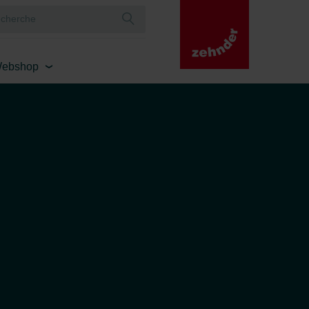
ebshop