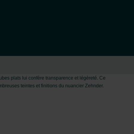
ubes plats lui confère transparence et légèreté. Ce
breuses teintes et finitions du nuancier Zehnder.