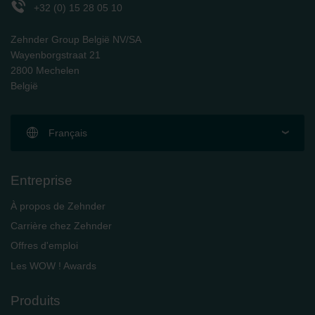
+32 (0) 15 28 05 10
Zehnder Group België NV/SA
Wayenborgstraat 21
2800 Mechelen
België
Français
Entreprise
À propos de Zehnder
Carrière chez Zehnder
Offres d'emploi
Les WOW ! Awards
Produits