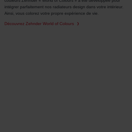
couleurs Zehnder « World of Colours » a été développée pour
intégrer parfaitement nos radiateurs design dans votre intérieur.
Ainsi, vous colorez votre propre expérience de vie.
Découvrez Zehnder World of Colours