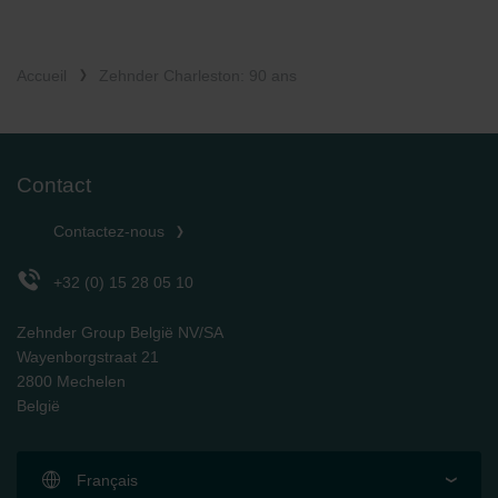
Accueil
Zehnder Charleston: 90 ans
Contact
Contactez-nous
+32 (0) 15 28 05 10
Zehnder Group België NV/SA
Wayenborgstraat 21
2800 Mechelen
België
Français