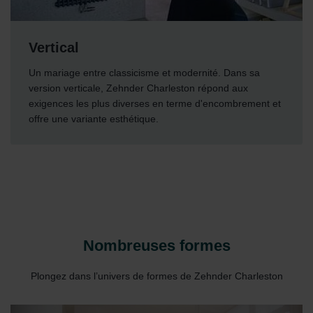
Vertical
Un mariage entre classicisme et modernité. Dans sa
version verticale, Zehnder Charleston répond aux
exigences les plus diverses en terme d'encombrement et
offre une variante esthétique.
Nombreuses formes
Plongez dans l’univers de formes de Zehnder Charleston