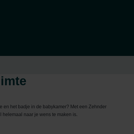
uimte
ode en het badje in de babykamer? Met een Zehnder
ijl helemaal naar je wens te maken is.