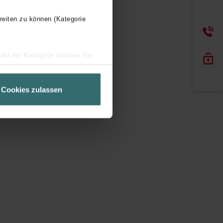
reiten zu können (Kategorie
wahl der Kategorie nehmen Sie
ir Ihren Besuchsverlauf auf
geschneiderte Informationen
Cookies zulassen
ch über einen Link in der