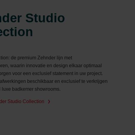
der Studio
ection
ction: de premium Zehnder lijn met
ren, waarin innovatie en design elkaar optimaal
orgen voor een exclusief statement in uw project.
afwerkingen beschikbaar en exclusief te verkrijgen
al luxe badkemer showrooms.
er Studio Collection