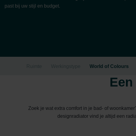
past bij uw stijl en budget.
Ruimte
Werkingstype
World of Colours
Een 
Zoek je wat extra comfort in je bad- of woonkame
designradiator vind je altijd een rad