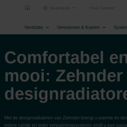
Nederlands
Over Zehnder
Ventilatie
Verwarmen & Koelen
Syste
Comfortabel e
mooi: Zehnder
designradiator
Met de designradiatoren van Zehnder brengt u warmte én des
iedere ruimte en ieder verwarmingssysteem vindt u een pass