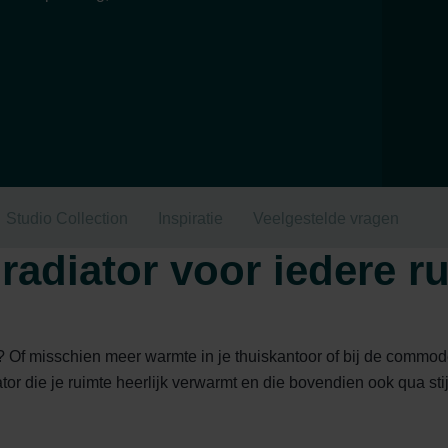
Studio Collection
Inspiratie
Veelgestelde vragen
radiator voor iedere r
r? Of misschien meer warmte in je thuiskantoor of bij de comm
iator die je ruimte heerlijk verwarmt en die bovendien ook qua st