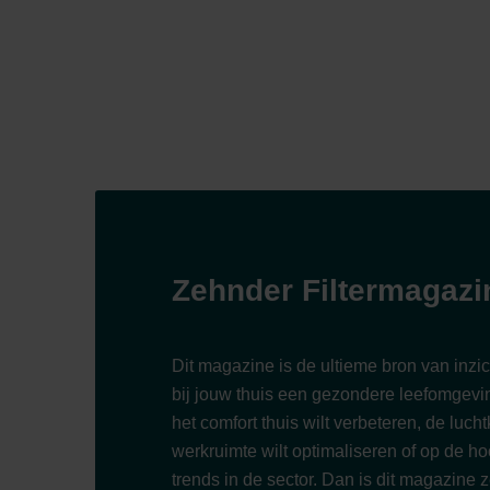
Zehnder Filtermagazi
Dit magazine is de ultieme bron van inzic
bij jouw thuis een gezondere leefomgevin
het comfort thuis wilt verbeteren, de luchtk
werkruimte wilt optimaliseren of op de hoo
trends in de sector. Dan is dit magazine z