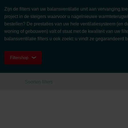
Zijn de filters van uw balansventilatie unit aan vervanging to
project in de steigers waarvoor u nagelnieuwe warmteterugwin
bestellen? De prestaties van uw hele ventilatiesysteem (en d
woning of gebouwen) valt of staat met de kwaliteit van uw fil
balansventilatie filters u ook zoekt: u vindt ze gegarandeerd b
Filtershop
Soorten filters