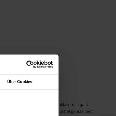
Über Cookies
t filtert voordat deze door de ventilatie-unit gaat.
ijnstof uit de lucht verwijdert. Voor het gemak heeft