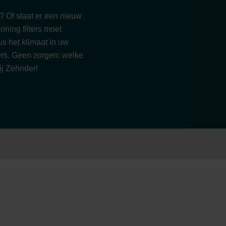
e? Of staat er een nieuw
ning filters moet
us het klimaat in uw
ters. Geen zorgen: welke
ij Zehnder!