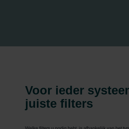
Voor ieder systee
juiste filters
Welke filters u nodig hebt, is afhankelijk van het typ