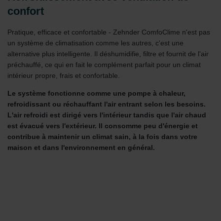
confort
Pratique, efficace et confortable - Zehnder ComfoClime n'est pas
un système de climatisation comme les autres, c'est une
alternative plus intelligente. Il déshumidifie, filtre et fournit de l'air
préchauffé, ce qui en fait le complément parfait pour un climat
intérieur propre, frais et confortable.
Le système fonctionne comme une pompe à chaleur,
refroidissant ou réchauffant l'air entrant selon les besoins.
L'air refroidi est dirigé vers l'intérieur tandis que l'air chaud
est évacué vers l'extérieur. Il consomme peu d'énergie et
contribue à maintenir un climat sain, à la fois dans votre
maison et dans l'environnement en général.