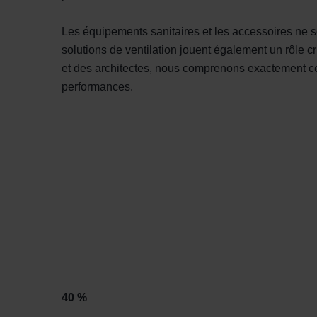
Les équipements sanitaires et les accessoires ne sont
solutions de ventilation jouent également un rôle cr
et des architectes, nous comprenons exactement ce q
performances.
40 %