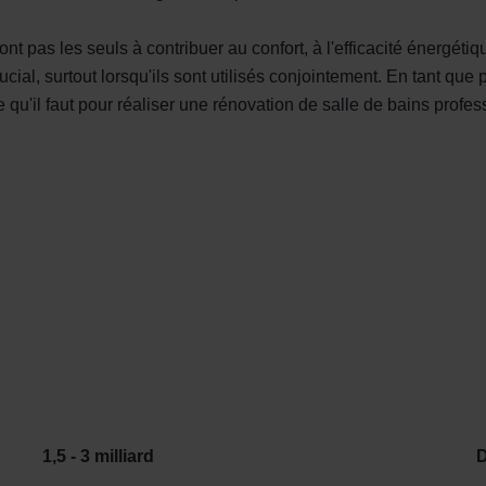
 pas les seuls à contribuer au confort, à l'efficacité énergétique 
ucial, surtout lorsqu'ils sont utilisés conjointement. En tant q
u'il faut pour réaliser une rénovation de salle de bains profess
1,5 - 3 milliard
D