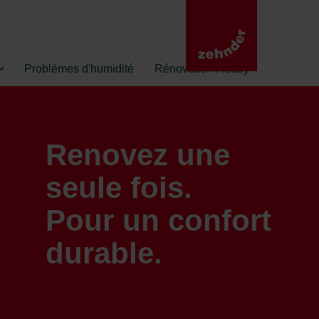
Problèmes d'humidité
Rénovation Ready
Renovez une
seule fois.
Pour un confort
durable.