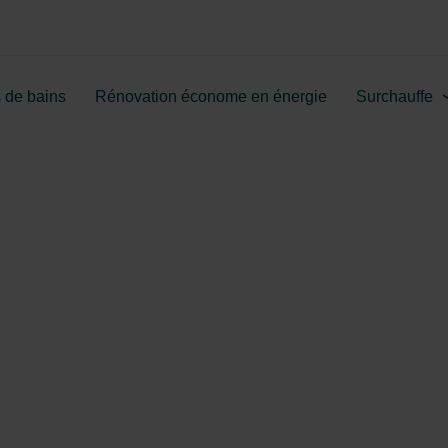
 de bains
Rénovation économe en énergie
Surchauffe