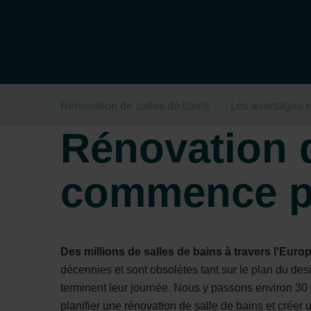
Rénovation de salles de bains
Les avantages e
Rénovation d
commence pa
Des millions de salles de bains à travers l'Eur
décennies et sont obsolètes tant sur le plan du des
terminent leur journée. Nous y passons environ 30 à
planifier une rénovation de salle de bains et créer 