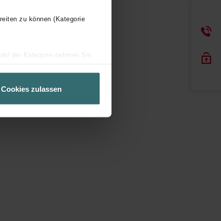
reiten zu können (Kategorie
wahl der Kategorie nehmen Sie
ir Ihren Besuchsverlauf auf
geschneiderte Informationen
Cookies zulassen
ch über einen Link in der