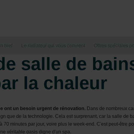
n bref
Le radiateur qui vous convient
Offres spéciales po
e salle de bains
r la chaleur
ope ont un besoin urgent de rénovation.
Dans de nombreux cas,
ign que de la technologie. Cela est surprenant, car la salle de 
 70 minutes par jour, voire plus le week-end. C'est peut-être po
une véritable oasis digne d'un spa.