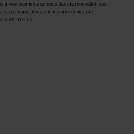
es investissements annuels dans la rénovation des
alles de bains devraient atteindre environ 47
illiards d'euros.