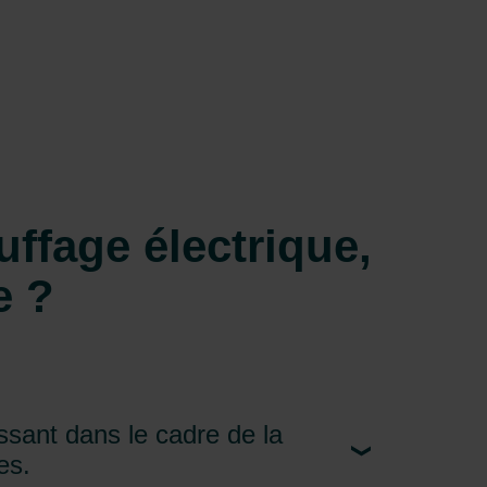
uffage électrique,
e ?
essant dans le cadre de la
es.