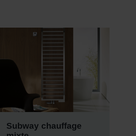
Subway chauffage
mixte