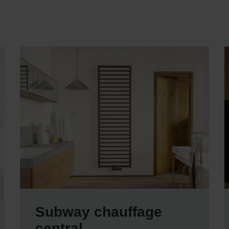
Subway chauffage
central