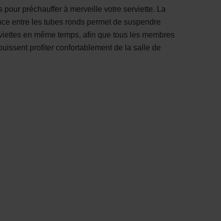
s pour préchauffer à merveille votre serviette. La
nce entre les tubes ronds permet de suspendre
rviettes en même temps, afin que tous les membres
 puissent profiter confortablement de la salle de