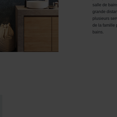
salle de bain
grande dista
plusieurs se
de la famille
bains.