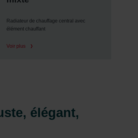
Radiateur de chauffage central avec
élément chauffant
Voir plus
ste, élégant,
é