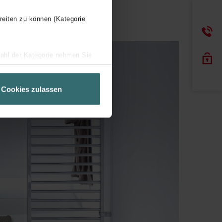
reiten zu können (Kategorie
wahl der Kategorie nehmen Sie
ir Ihren Besuchsverlauf auf
geschneiderte Informationen
Cookies zulassen
ch über einen Link in der