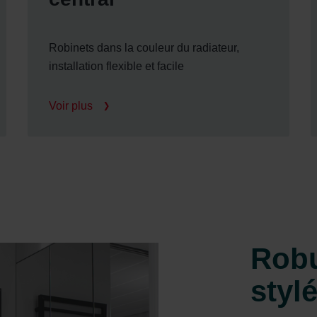
Robinets dans la couleur du radiateur,
installation flexible et facile
Voir plus
Robu
styl