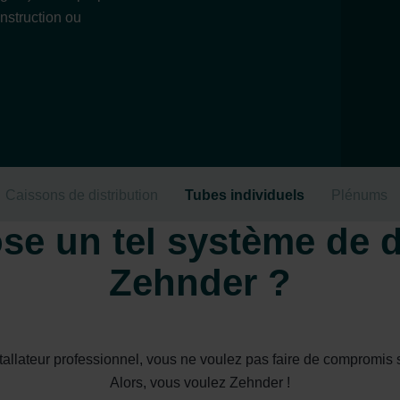
onstruction ou
Caissons de distribution
Tubes individuels
Plénums
e un tel système de dis
Zehnder ?
nstallateur professionnel, vous ne voulez pas faire de compromis s
Alors, vous voulez Zehnder !