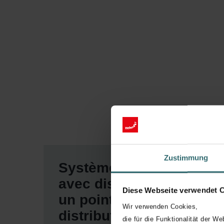
Zustimmung
Système de ventilation
avec distribution via
Diese Webseite verwendet 
un point de
Wir verwenden Cookies,
distribution
die für die Funktionalität der We