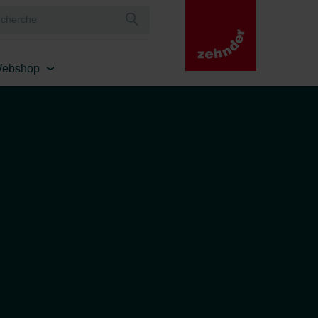
ebshop