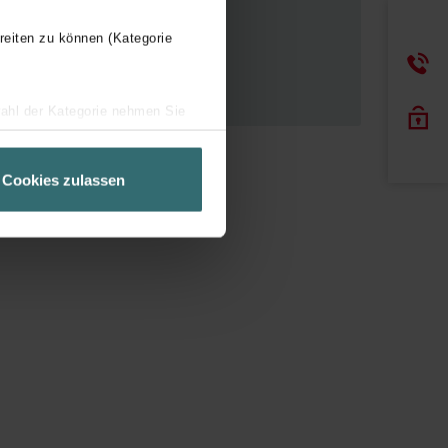
reiten zu können (Kategorie
En savoir plus
wahl der Kategorie nehmen Sie
ir Ihren Besuchsverlauf auf
geschneiderte Informationen
Cookies zulassen
ch über einen Link in der