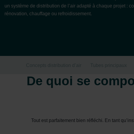
un système de distribution de l’air adapté à chaque projet : c
rénovation, chauffage ou refroidissement.
Concepts distribution d’air
Tubes principaux
De quoi se compos
Tout est parfaitement bien réfléchi. En tant qu’i