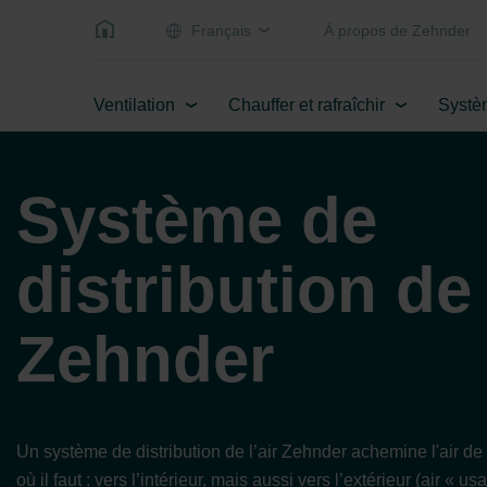
Français
Á propos de Zehnder
Ventilation
Chauffer et rafraîchir
Systè
Système de
distribution de 
Zehnder
Un système de distribution de l’air Zehnder achemine l'air de l
où il faut : vers l’intérieur, mais aussi vers l’extérieur (air «