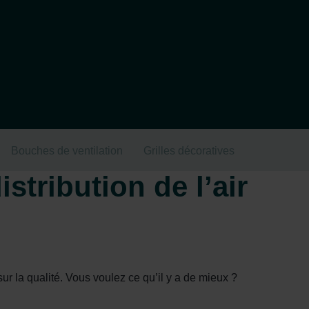
Bouches de ventilation
Grilles décoratives
tribution de l’air
ur la qualité. Vous voulez ce qu’il y a de mieux ?