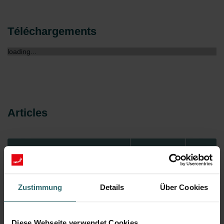
Téléchargements
loading...
Articles
N° d’article
Modèle
Zustimmung
Details
Über Cookies
Loading...
Diese Webseite verwendet Cookies