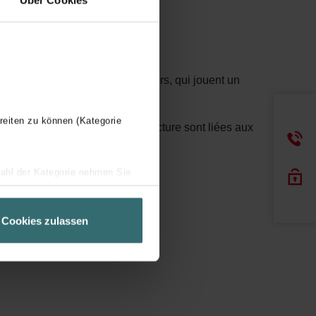
s entrepreneurs et les installateurs, qui jouent un
reiten zu können (Kategorie
ction et à la gestion de la structure sont liées aux
wahl der Kategorie nehmen Sie
ir Ihren Besuchsverlauf auf
geschneiderte Informationen
Cookies zulassen
ch über einen Link in der