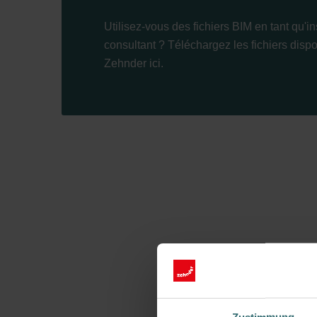
Utilisez-vous des fichiers BIM en tant qu'in
consultant ? Téléchargez les fichiers disp
Zehnder ici.
Zustimmung