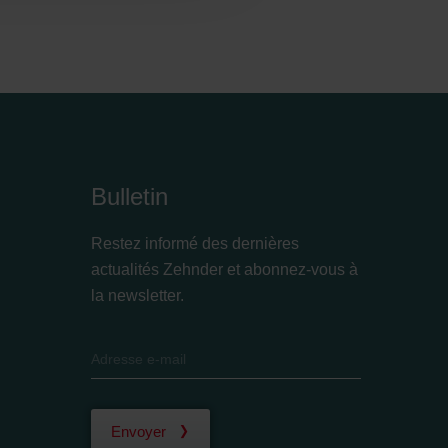
Bulletin
Restez informé des dernières
actualités Zehnder et abonnez-vous à
la newsletter.
Envoyer