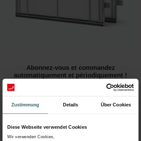
Abonnez-vous et commandez
automatiquement et périodiquement !
Il est recommandé de changer les filtres à air au moins deux fois
par an.
Zustimmung
Details
Über Cookies
J'ai déjà un compte
Diese Webseite verwendet Cookies
Vous avez déjà un compte ? Connectez-vous ici et
Wir verwenden Cookies,