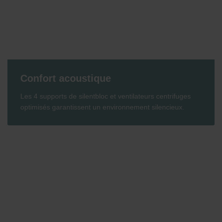
Confort acoustique
Les 4 supports de silentbloc et ventilateurs centrifuges
optimisés garantissent un environnement silencieux.