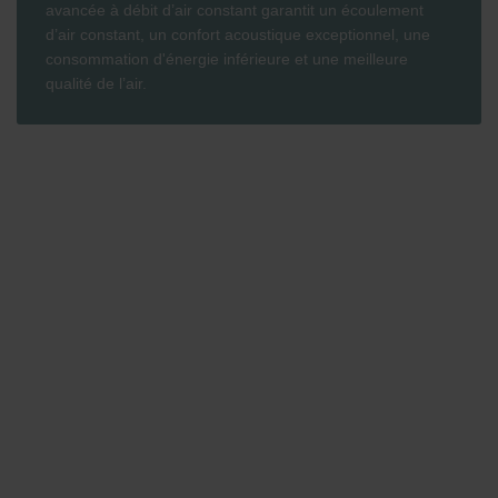
avancée à débit d’air constant garantit un écoulement
d’air constant, un confort acoustique exceptionnel, une
consommation d'énergie inférieure et une meilleure
qualité de l’air.