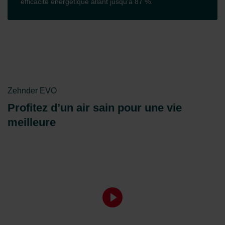
efficacité énergétique allant jusqu'à 87 %.
Zehnder EVO
Profitez d’un air sain pour une vie
meilleure