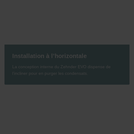
Installation à l’horizontale
La conception interne du Zehnder EVO dispense de
l’incliner pour en purger les condensats.