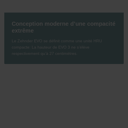
Conception moderne d’une compacité
extrême
Le Zehnder EVO se définit comme une unité HRU
compacte: La hauteur de EVO 3 ne s’élève
respectivement qu’à 27 centimètres.