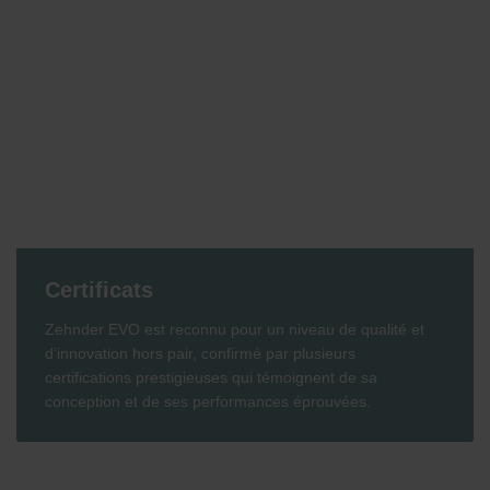
Certificats
Zehnder EVO est reconnu pour un niveau de qualité et
d’innovation hors pair, confirmé par plusieurs
certifications prestigieuses qui témoignent de sa
conception et de ses performances éprouvées.