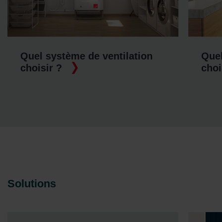
on
Quel système de chauffage
choisir ?
Solutions