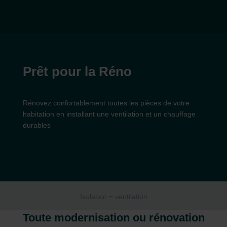
Prêt pour la Réno
Rénovez confortablement toutes les pièces de votre
habitation en installant une ventilation et un chauffage
durables
Isolation = ventilation
Toute modernisation ou rénovation