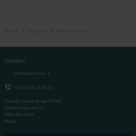
Accueil
Inspiration
Rénovation saine
Contact
Contactez-nous
+32 (0) 15 28 05 10
Zehnder Group België NV/SA
Wayenborgstraat 21
2800 Mechelen
België