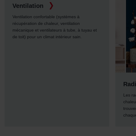
au et
Radiateurs design
Les radiateurs design de Zehnder apportent
chaleur et design dans votre logement. Vous
trouverez un radiateur design adapté à
chaque pièce et chaque système.