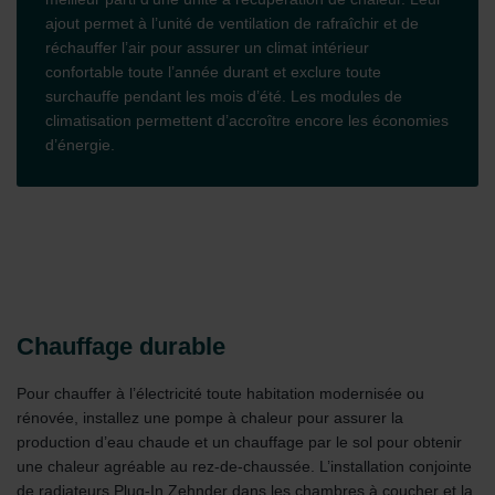
ajout permet à l’unité de ventilation de rafraîchir et de
réchauffer l’air pour assurer un climat intérieur
confortable toute l’année durant et exclure toute
surchauffe pendant les mois d’été. Les modules de
climatisation permettent d’accroître encore les économies
d’énergie.
Chauffage durable
Pour chauffer à l’électricité toute habitation modernisée ou
rénovée, installez une pompe à chaleur pour assurer la
production d’eau chaude et un chauffage par le sol pour obtenir
une chaleur agréable au rez-de-chaussée. L’installation conjointe
de radiateurs Plug-In Zehnder dans les chambres à coucher et la