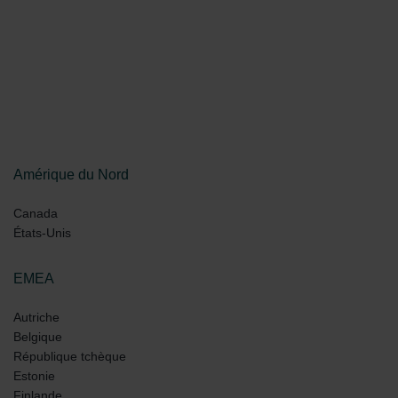
Amérique du Nord
Canada
États-Unis
EMEA
Autriche
Belgique
République tchèque
Estonie
Finlande