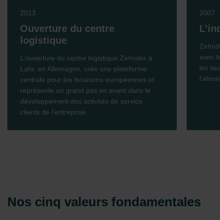
2013
2007
Ouverture du centre
L’in
logistique
Zehnd
avec l
L’ouverture du centre logistique Zehnder à
les sec
Lahr, en Allemagne, crée une plateforme
l’alim
centrale pour les livraisons européennes et
représente un grand pas en avant dans le
développement des activités de service
clients de l’entreprise.
Nos cinq valeurs fondamentales