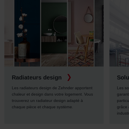
Radiateurs design
Solu
Les radiateurs design de Zehnder apportent
Les so
chaleur et design dans votre logement. Vous
garant
trouverez un radiateur design adapté à
partic
chaque pièce et chaque système.
grâce 
indust