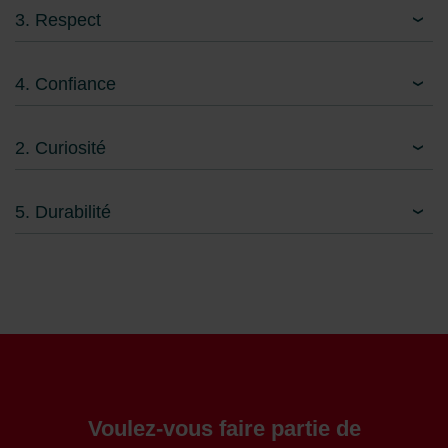
3. Respect
4. Confiance
2. Curiosité
5. Durabilité
Voulez-vous faire partie de