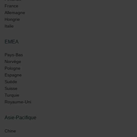
France
Allemagne
Hongrie
Italie
EMEA
Pays-Bas
Norvège
Pologne
Espagne
Suède
Suisse
Turquie
Royaume-Uni
Asie-Pacifique
Chine