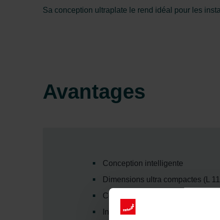
Sa conception ultraplate le rend idéal pour les ins
Avantages
Conception intelligente
Dimensions ultra compactes (L 
Conception attrayante et minimali
Installation entièrement horizont