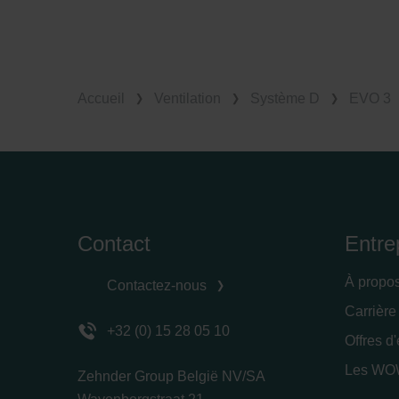
Accueil
Ventilation
Système D
EVO 3
Contact
Entre
À propo
Contactez-nous
Carrière
+32 (0) 15 28 05 10
Offres d
Les WOW
Zehnder Group België NV/SA