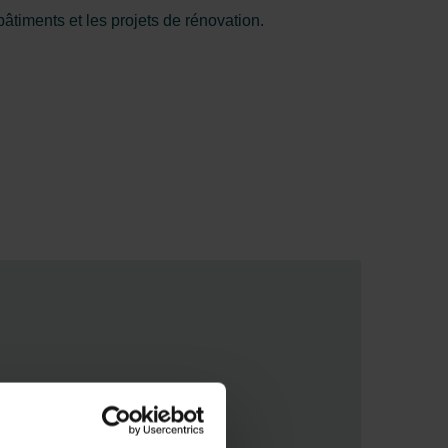
âtiments et les projets de rénovation.
s