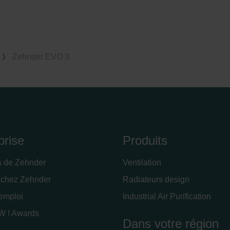
Zehnder EVO 3
prise
Produits
s de Zehnder
Ventilation
 chez Zehnder
Radiateurs design
'emploi
Industrial Air Purification
 ! Awards
Dans votre région