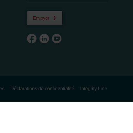
Envoyer
ues
Déclarations de confidentialité
Integrity Line