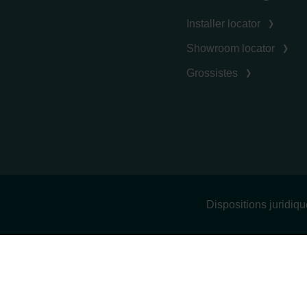
Installer locator
Showroom locator
Grossistes
Dispositions juridiq