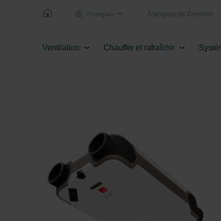
Français
Á propos de Zehnder
Ventilation
Chauffer et rafraîchir
Systè