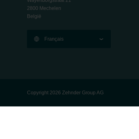
Wayenborgstraat 21
2800 Mechelen
België
Français
Copyright 2026 Zehnder Group AG