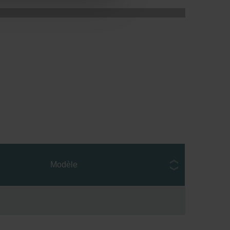
ou application
Modèle