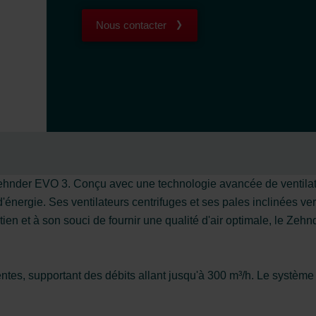
Nous contacter
le Zehnder EVO 3. Conçu avec une technologie avancée de ventilati
'énergie. Ses ventilateurs centrifuges et ses pales inclinées ve
etien et à son souci de fournir une qualité d'air optimale, le Ze
s, supportant des débits allant jusqu'à 300 m³/h. Le système ass