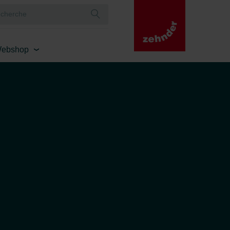
ebshop