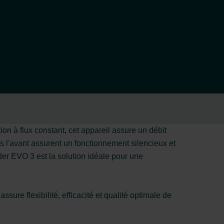
on à flux constant, cet appareil assure un débit
rs l'avant assurent un fonctionnement silencieux et
hnder EVO 3 est la solution idéale pour une
ure flexibilité, efficacité et qualité optimale de