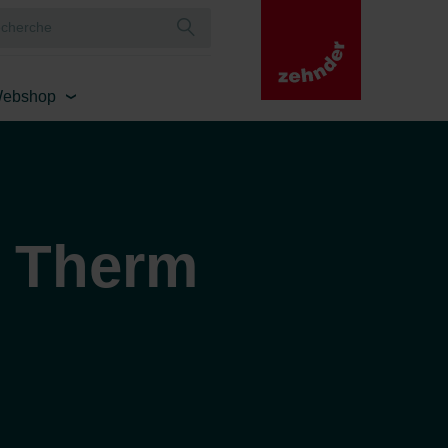
ebshop
 Therm