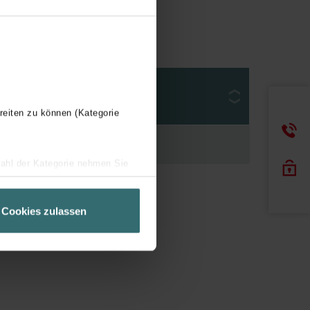
Modèle
reiten zu können (Kategorie
wahl der Kategorie nehmen Sie
ir Ihren Besuchsverlauf auf
geschneiderte Informationen
Cookies zulassen
ch über einen Link in der