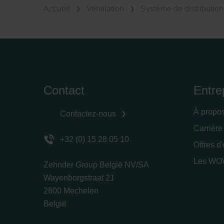
Accueil
Ventilation
Système de distribution 
Contact
Entre
À propo
Contactez-nous
Carrière
+32 (0) 15 28 05 10
Offres d
Les WOW
Zehnder Group België NV/SA
Wayenborgstraat 21
2800 Mechelen
België