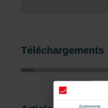
Téléchargements
loading...
Zustimmung