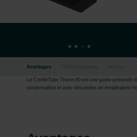
Avantages
Téléchargements
Articles
Le ComfoTube Therm 90 est une gaine préisolée doté
condensation et avec des pertes de température m