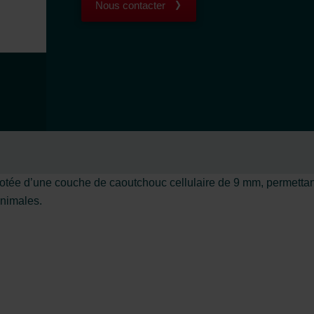
Nous contacter
e d’une couche de caoutchouc cellulaire de 9 mm, permettant de
inimales.