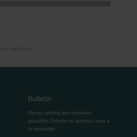
ème modulaire
Bulletin
Restez informé des dernières
actualités Zehnder et abonnez-vous à
la newsletter.