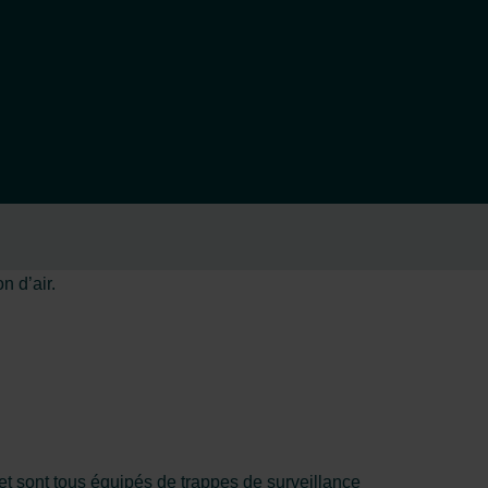
n d’air.
t sont tous équipés de trappes de surveillance