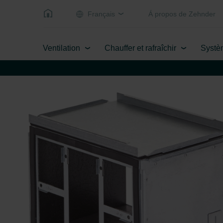
Français
Á propos de Zehnder
Ventilation
Chauffer et rafraîchir
Systè