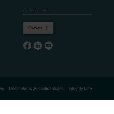
Envoyer
ues
Déclarations de confidentialité
Integrity Line