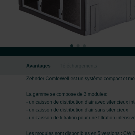
Avantages
Téléchargements
Zehnder ComfoWell est un système compact et modulaire
La gamme se compose de 3 modules:
- un caisson de distribution d'air avec silencieux in
- un caisson de distribution d'air sans silencieux
- un caisson de filtration pour une filtration intensive
Les modules sont disponibles en 5 versions : CW 2