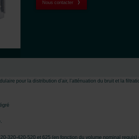
Nous contacter
 pour la distribution d'air, l'atténuation du bruit et la filtratio
tégré
.
20-320-420-520 et 625 (en fonction du volume nominal requis) e