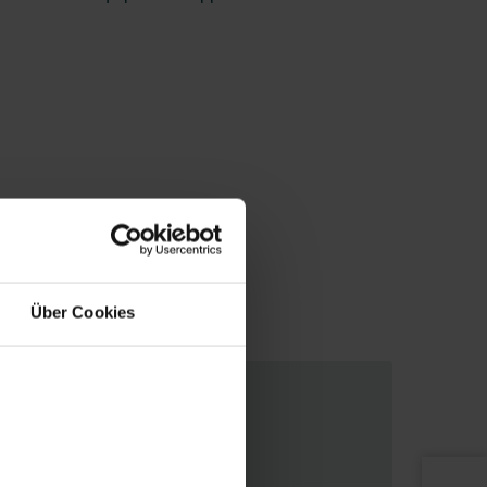
 rapide et plus facile aux ComfoTubes 90 ou 75.
filtration CW peut être installé en tant qu'extension
Über Cookies