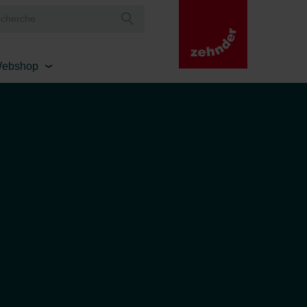
ebshop