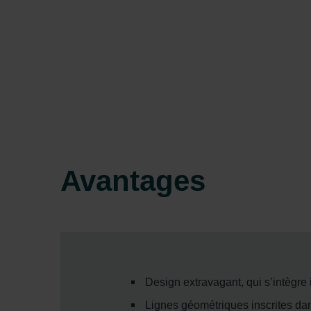
Avantages
Design extravagant, qui s’intègr
Lignes géométriques inscrites da