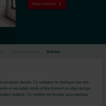
Nous contacter
es
Téléchargements
Articles
 un plaisir absolu. Ce radiateur se distingue par ses
rrée et ses tubes ronds et fins forment un objet design,
iettes multiple. Ce modèle est livrable dans presque