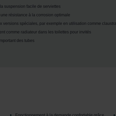
la suspension facile de serviettes
 une résistance à la corrosion optimale
ux versions spéciales, par exemple en utilisation comme claustr
nt comme radiateur dans les toilettes pour invités
important des tubes
Fonctionnement à la demande confortable grâce