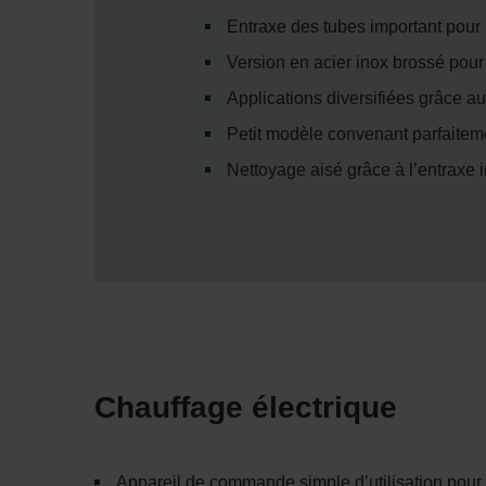
Entraxe des tubes important pour 
Version en acier inox brossé pour
Applications diversifiées grâce a
Petit modèle convenant parfaiteme
Nettoyage aisé grâce à l’entraxe 
Chauffage électrique
Appareil de commande simple d’utilisation pour