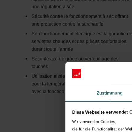
une régulation aisée
Sécurité contre le fonctionnement à sec offrant
une protection contre la surchauffe
Son fonctionnement électrique est la garantie d
serviettes chaudes et des pièces confortables
durant toute l’année
Sécurité accrue grâce au verrouillage des
touches
Utilisation aisée grâce à une bague de réglage
pour la température du fluide et pour l’utilisation
avec la fonction de minuterie
Zustimmung
Diese Webseite verwendet 
Wir verwenden Cookies,
die für die Funktionalität der We