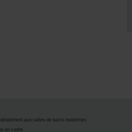
e idéalement aux salles de bains modernes
ns un cadre