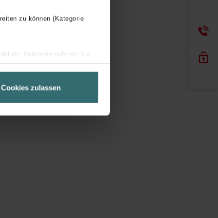
reiten zu können (Kategorie
wahl der Kategorie nehmen Sie
ir Ihren Besuchsverlauf auf
geschneiderte Informationen
Cookies zulassen
ch über einen Link in der