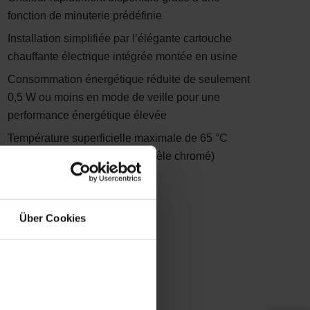
fonction de minuterie prédéfinie
Installation simplifiée par l’élégante cartouche
chauffante électrique intégrée montée en usine
Consommation énergétique réduite de seulement
0,5 W ou moins en mode de veille pour une
performance énergétique élevée
Température superficielle maximale de 65 °C
pour une sécurité accrue (modèle chromé)
Über Cookies