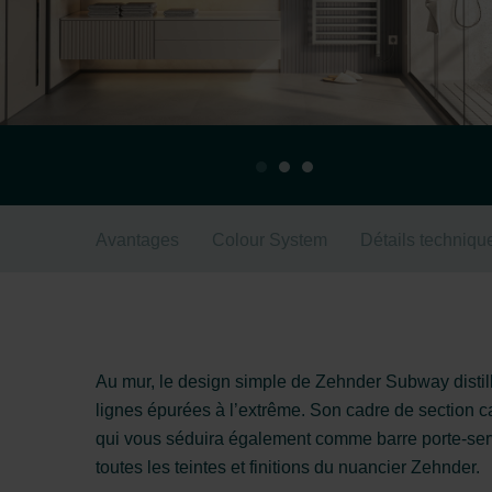
Avantages
Colour System
Détails techniqu
Au mur, le design simple de Zehnder Subway distille
lignes épurées à l’extrême. Son cadre de section ca
qui vous séduira également comme barre porte-serv
toutes les teintes et finitions du nuancier Zehnder.