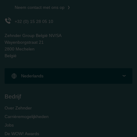
Neem contact met ons op
+32 (0) 15 28 05 10
Zehnder Group België NV/SA
Wayenborgstraat 21
2800 Mechelen
België
Nederlands
Bedrijf
Over Zehnder
Carrièremogelijkheden
Jobs
De WOW! Awards