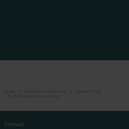
Home
Renovatie met Zehnder
Oververhitting
Oplossingen voor koeling
Contact