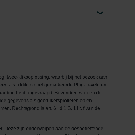
. twee-kliksoplossing, waarbij bij het bezoek aan
en als u klikt op het gemarkeerde Plug-in-veld en
ine aanbod hebt opgevraagd. Bovendien worden de
lde gegevens als gebruikersprofielen op en
. Rechtsgrond is art. 6 lid 1 S. 1 lit. f van de
. Deze zijn onderworpen aan de desbetreffende