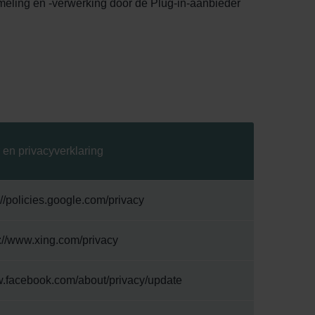
meling en -verwerking door de Plug-in-aanbieder
en privacyverklaring
//policies.google.com/privacy
://www.xing.com/privacy
w.facebook.com/about/privacy/update