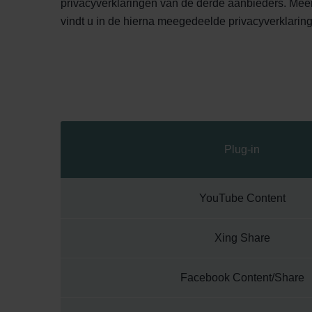
privacyverklaringen van de derde aanbieders. Mee
vindt u in de hierna meegedeelde privacyverklari
Plug-in
YouTube Content
Xing Share
Facebook Content/Share