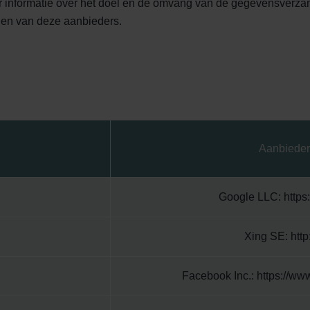
r informatie over het doel en de omvang van de gegevensverza
ngen van deze aanbieders.
Aanbieder 
Google LLC: https:
Xing SE: http
Facebook Inc.: https://ww