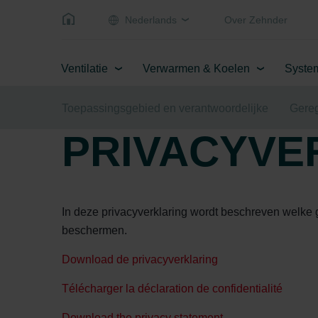
Nederlands
Over Zehnder
Ventilatie
Verwarmen & Koelen
Syste
Toepassingsgebied en verantwoordelijke
Gereg
PRIVACYVE
In deze privacyverklaring wordt beschreven welke
beschermen.
Download de privacyverklaring
Télécharger la déclaration de confidentialité
Download the privacy statement