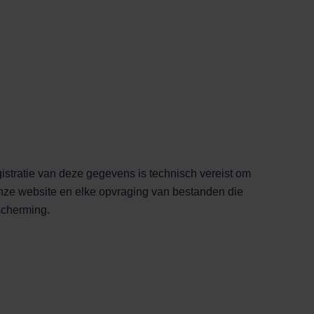
tratie van deze gegevens is technisch vereist om
 onze website en elke opvraging van bestanden die
scherming.