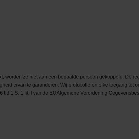
 worden ze niet aan een bepaalde persoon gekoppeld. De regis
iligheid ervan te garanderen. Wij protocolleren elke toegang tot
. 6 lid 1 S. 1 lit. f van de EUAlgemene Verordening Gegevensbe