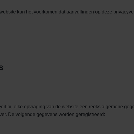
website kan het voorkomen dat aanvullingen op deze privacyverkla
s
eert bij elke opvraging van de website een reeks algemene ge
ver. De volgende gegevens worden geregistreerd: