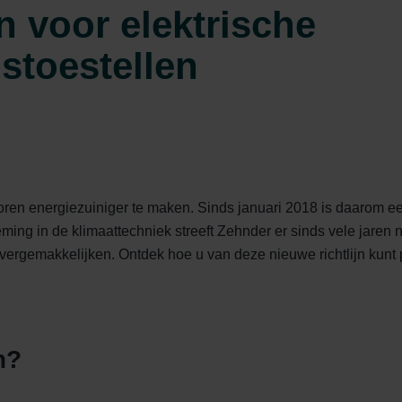
n voor elektrische
stoestellen
toren energiezuiniger te maken. Sinds januari 2018 is daarom een
ing in de klimaattechniek streeft Zehnder er sinds vele jaren n
vergemakkelijken. Ontdek hoe u van deze nieuwe richtlijn kunt 
n?