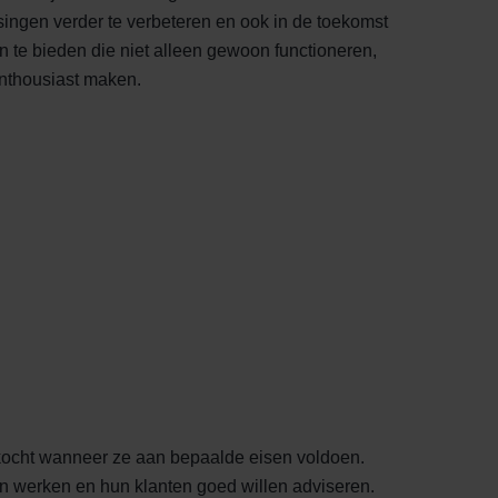
singen verder te verbeteren en ook in de toekomst
 te bieden die niet alleen gewoon functioneren,
nthousiast maken.
kocht wanneer ze aan bepaalde eisen voldoen.
len werken en hun klanten goed willen adviseren.