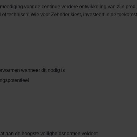
moediging voor de continue verdere ontwikkeling van zijn produ
of technisch: Wie voor Zehnder kiest, investeert in de toekomst
erwarmen wanneer dit nodig is
ingspotentieel
dat aan de hoogste veiligheidsnormen voldoet