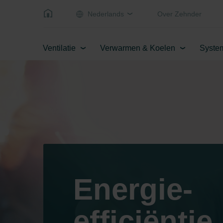
Nederlands
Over Zehnder
Ventilatie
Verwarmen & Koelen
Syste
Energie-
efficiëntie