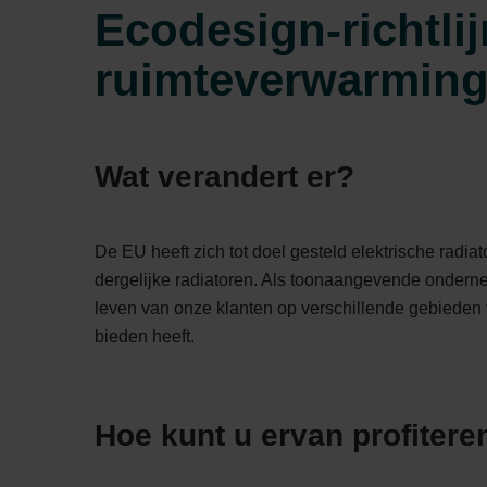
Ecodesign-richtlij
ruimteverwarming
Wat verandert er?
De EU heeft zich tot doel gesteld elektrische radia
dergelijke radiatoren. Als toonaangevende ondernem
leven van onze klanten op verschillende gebieden 
bieden heeft.
Hoe kunt u ervan profitere