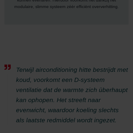
kunnen evenaren. Hierdoor voorkomt het dankzij het
modulaire, slimme systeem zéér efficiënt oververhitting.
Terwijl airconditioning hitte bestrijdt met
koud, voorkomt een D-systeem
ventilatie dat de warmte zich überhaupt
kan ophopen. Het streeft naar
evenwicht, waardoor koeling slechts
als laatste redmiddel wordt ingezet.