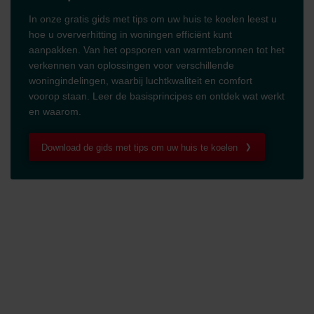
In onze gratis gids met tips om uw huis te koelen leest u
hoe u oververhitting in woningen efficiënt kunt
aanpakken. Van het opsporen van warmtebronnen tot het
verkennen van oplossingen voor verschillende
woningindelingen, waarbij luchtkwaliteit en comfort
voorop staan. Leer de basisprincipes en ontdek wat werkt
en waarom.
Download de gids met tips om uw huis te koelen