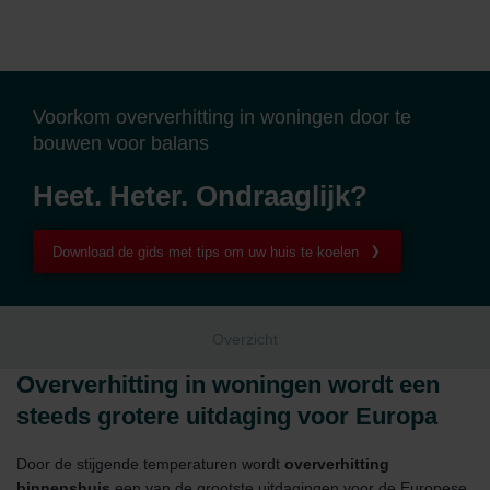
Voorkom oververhitting in woningen door te
bouwen voor balans
Heet. Heter. Ondraaglijk?
Download de gids met tips om uw huis te koelen
Overzicht
Oververhitting in woningen wordt een
steeds grotere uitdaging voor Europa
Door de stijgende temperaturen wordt
oververhitting
binnenshuis
een van de grootste uitdagingen voor de Europese