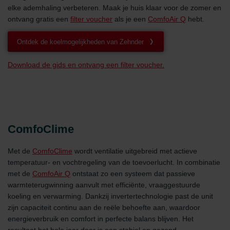
elke ademhaling verbeteren. Maak je huis klaar voor de zomer en
ontvang gratis een
filter voucher
als je een
ComfoAir Q
hebt.
Ontdek de koelmogelijkheden van Zehnder
Download de gids en ontvang een filter voucher.
ComfoClime
Met de
ComfoClime
wordt ventilatie uitgebreid met actieve
temperatuur- en vochtregeling van de toevoerlucht. In combinatie
met de
ComfoAir Q
ontstaat zo een systeem dat passieve
warmteterugwinning aanvult met efficiënte, vraaggestuurde
koeling en verwarming. Dankzij invertertechnologie past de unit
zijn capaciteit continu aan de reële behoefte aan, waardoor
energieverbruik en comfort in perfecte balans blijven. Het