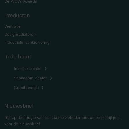
De WOW! Awards
Producten
Ventilatie
Designradiatoren
Industriële luchtzuivering
In de buurt
Installer locator
Showroom locator
Groothandels
Nieuwsbrief
Blijf op de hoogte van het laatste Zehnder nieuws en schrijf je in
voor de nieuwsbrief