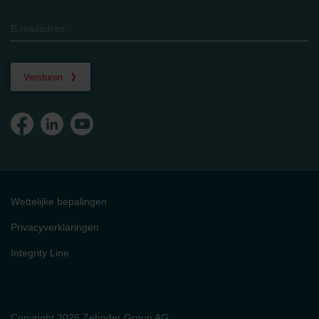
Versturen
Wettelijke bepalingen
Privacyverklaringen
Integrity Line
Copyright 2026 Zehnder Group AG