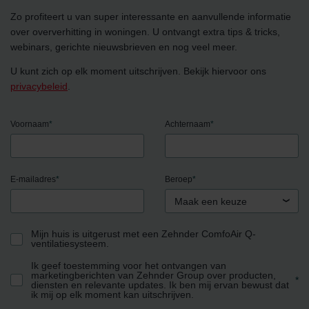
Zo profiteert u van super interessante en aanvullende informatie
over oververhitting in woningen. U ontvangt extra tips & tricks,
webinars, gerichte nieuwsbrieven en nog veel meer.
U kunt zich op elk moment uitschrijven. Bekijk hiervoor ons
privacybeleid
.
Voornaam
*
Achternaam
*
E-mailadres
*
Beroep
*
Maak een keuze
Mijn huis is uitgerust met een Zehnder ComfoAir Q-
ventilatiesysteem.
Ik geef toestemming voor het ontvangen van
marketingberichten van Zehnder Group over producten,
*
diensten en relevante updates. Ik ben mij ervan bewust dat
ik mij op elk moment kan uitschrijven.