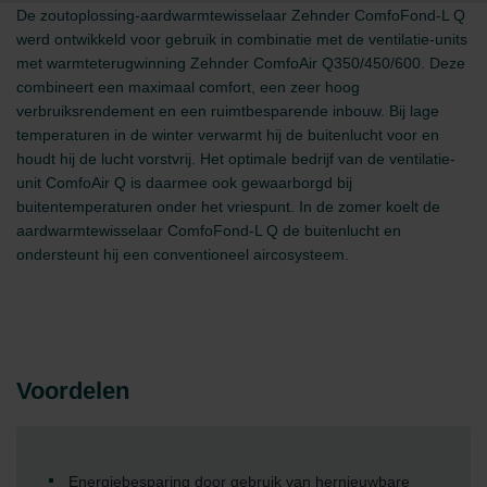
De zoutoplossing-aardwarmtewisselaar Zehnder ComfoFond-L Q
werd ontwikkeld voor gebruik in combinatie met de ventilatie-units
met warmteterugwinning Zehnder ComfoAir Q350/450/600. Deze
combineert een maximaal comfort, een zeer hoog
verbruiksrendement en een ruimtbesparende inbouw. Bij lage
temperaturen in de winter verwarmt hij de buitenlucht voor en
houdt hij de lucht vorstvrij. Het optimale bedrijf van de ventilatie-
unit ComfoAir Q is daarmee ook gewaarborgd bij
buitentemperaturen onder het vriespunt. In de zomer koelt de
aardwarmtewisselaar ComfoFond-L Q de buitenlucht en
ondersteunt hij een conventioneel aircosysteem.
Voordelen
Energiebesparing door gebruik van hernieuwbare