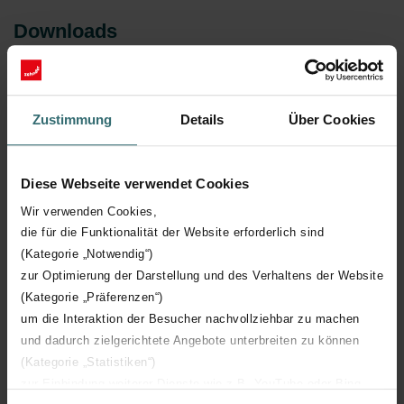
Downloads
loading...
Zustimmung
Details
Über Cookies
Artikelen
Diese Webseite verwendet Cookies
Wir verwenden Cookies,
die für die Funktionalität der Website erforderlich sind
(Kategorie „Notwendig“)
Artikelnummer
Model
zur Optimierung der Darstellung und des Verhaltens der Website
(Kategorie „Präferenzen“)
um die Interaktion der Besucher nachvollziehbar zu machen
Loading...
und dadurch zielgerichtete Angebote unterbreiten zu können
(Kategorie „Statistiken“)
zur Einbindung weiterer Dienste wie z.B. YouTube oder Bing