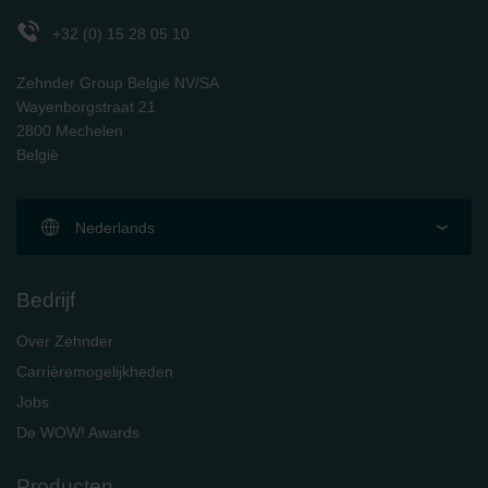
+32 (0) 15 28 05 10
Zehnder Group België NV/SA
Wayenborgstraat 21
2800 Mechelen
België
Nederlands
Bedrijf
Over Zehnder
Carrièremogelijkheden
Jobs
De WOW! Awards
Producten