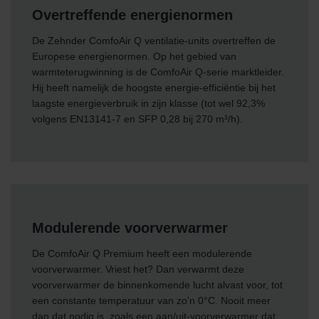
Overtreffende energienormen
De Zehnder ComfoAir Q ventilatie-units overtreffen de
Europese energienormen. Op het gebied van
warmteterugwinning is de ComfoAir Q-serie marktleider.
Hij heeft namelijk de hoogste energie-efficiëntie bij het
laagste energieverbruik in zijn klasse (tot wel 92,3%
volgens EN13141-7 en SFP 0,28 bij 270 m³/h).
Modulerende voorverwarmer
De ComfoAir Q Premium heeft een modulerende
voorverwarmer. Vriest het? Dan verwarmt deze
voorverwarmer de binnenkomende lucht alvast voor, tot
een constante temperatuur van zo'n 0°C. Nooit meer
dan dat nodig is, zoals een aan/uit-voorverwarmer dat