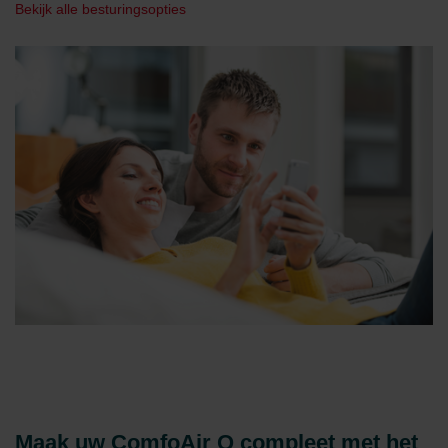
Bekijk alle besturingsopties
Maak uw ComfoAir Q compleet met het