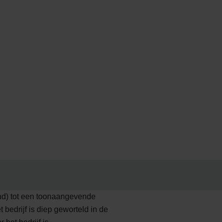
and) tot een toonaangevende
bedrijf is diep geworteld in de