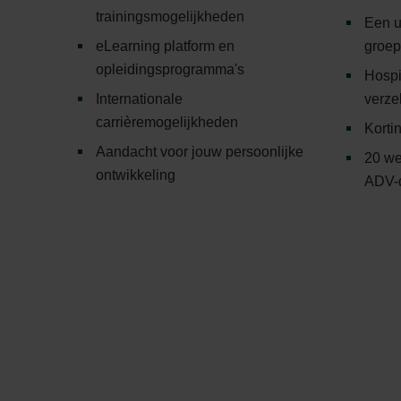
trainingsmogelijkheden
Een u
eLearning platform en
groep
opleidingsprogramma's
Hospi
Internationale
verze
carrièremogelijkheden
Korti
Aandacht voor jouw persoonlijke
20 we
ontwikkeling
ADV-