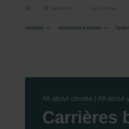
Nederlands
Over Zehnder
Ventilatie
Verwarmen & Koelen
Syste
All about climate | All about 
Carrières b