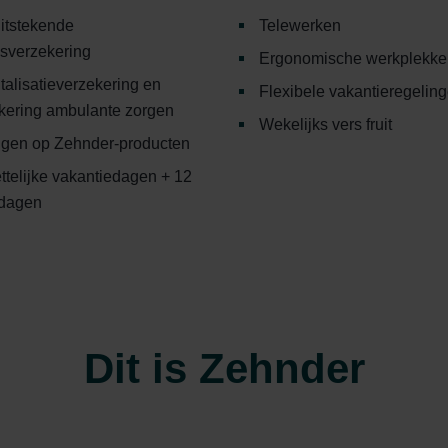
itstekende
Telewerken
sverzekering
Ergonomische werkplekke
talisatieverzekering en
Flexibele vakantieregelin
kering ambulante zorgen
Wekelijks vers fruit
ngen op Zehnder-producten
ttelijke vakantiedagen + 12
dagen
Dit is Zehnder