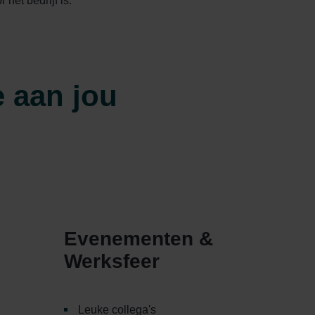
het bedrijf is.
 aan jou
Evenementen &
Werksfeer
Leuke collega's