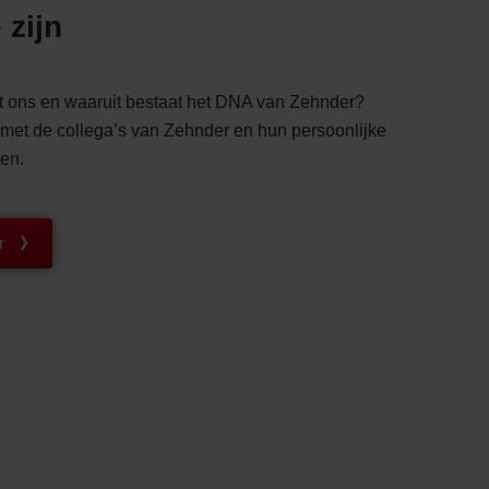
 zijn
rt ons en waaruit bestaat het DNA van Zehnder?
met de collega’s van Zehnder en hun persoonlijke
en.
r