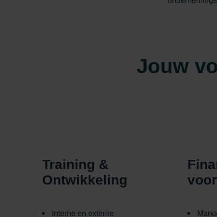
ondernemingsge
Jouw vo
Training &
Fina
Ontwikkeling
voor
Interne en externe
Markt