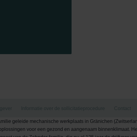
kgever
Informatie over de sollicitatieprocedure
Contact
amilie geleide mechanische werkplaats in Gränichen (Zwitserl
 oplossingen voor een gezond en aangenaam binnenklimaat. Het 