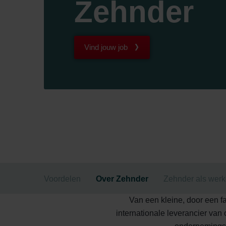
Zehnder
Vind jouw job
Voordelen
Over Zehnder
Zehnder als wer
Van een kleine, door een f
internationale leverancier van