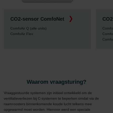
CO2-sensor ComfoNet
CO2
ComfoAir Q (alle units)
Comfo
ComfoAir Flex
Comfo
Comfo
Waarom vraagsturing?
Vraaggestuurde systemen zijn initieel ontwikkeld om de
ventilatieverliezen bij C-systemen te beperken omdat via de
raamroosters binnenkomende koude lucht telkens mee
opgewarmd moet worden. Hiervoor werd een speciale