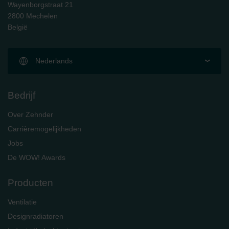
Wayenborgstraat 21
2800 Mechelen
België
Nederlands
Bedrijf
Over Zehnder
Carrièremogelijkheden
Jobs
De WOW! Awards
Producten
Ventilatie
Designradiatoren