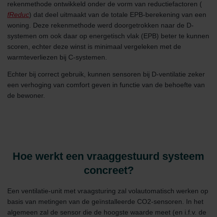
rekenmethode ontwikkeld onder de vorm van reductiefactoren (
fReduc
) dat deel uitmaakt van de totale EPB-berekening van een
woning. Deze rekenmethode werd doorgetrokken naar de D-
systemen om ook daar op energetisch vlak (EPB) beter te kunnen
scoren, echter deze winst is minimaal vergeleken met de
warmteverliezen bij C-systemen.
Echter bij correct gebruik, kunnen sensoren bij D-ventilatie zeker
een verhoging van comfort geven in functie van de behoefte van
de bewoner.
Hoe werkt een vraaggestuurd systeem
concreet?
Een ventilatie-unit met vraagsturing zal volautomatisch werken op
basis van metingen van de geïnstalleerde CO2-sensoren. In het
algemeen zal de sensor die de hoogste waarde meet (en i.f.v. de