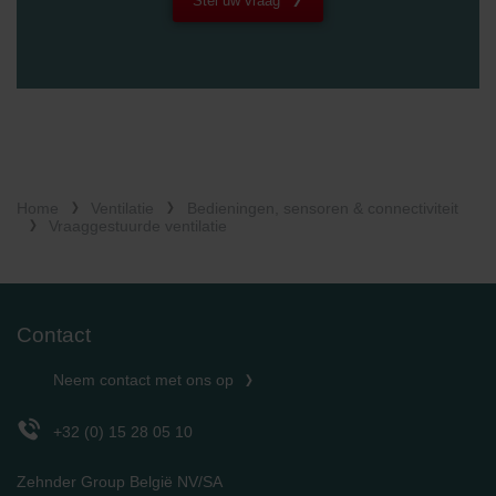
Stel uw vraag
Home
Ventilatie
Bedieningen, sensoren & connectiviteit
Vraaggestuurde ventilatie
Contact
Neem contact met ons op
+32 (0) 15 28 05 10
Zehnder Group België NV/SA