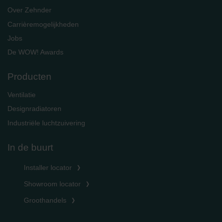
Over Zehnder
Carrièremogelijkheden
Jobs
De WOW! Awards
Producten
Ventilatie
Designradiatoren
Industriële luchtzuivering
In de buurt
Installer locator
Showroom locator
Groothandels