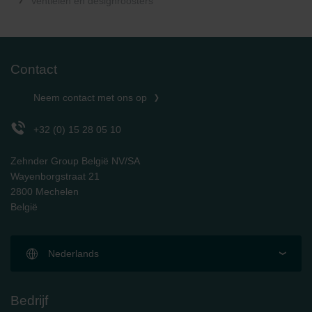
Ventielen en designroosters
Contact
Neem contact met ons op
+32 (0) 15 28 05 10
Zehnder Group België NV/SA
Wayenborgstraat 21
2800 Mechelen
België
Nederlands
Bedrijf