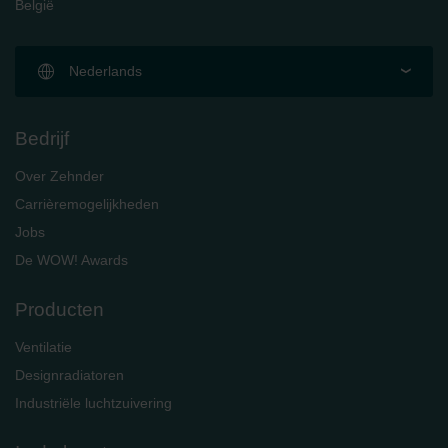
België
Nederlands
Bedrijf
Over Zehnder
Carrièremogelijkheden
Jobs
De WOW! Awards
Producten
Ventilatie
Designradiatoren
Industriële luchtzuivering