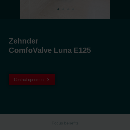
Zehnder
ComfoValve Luna E125
Contact opnemen
Focus benefits