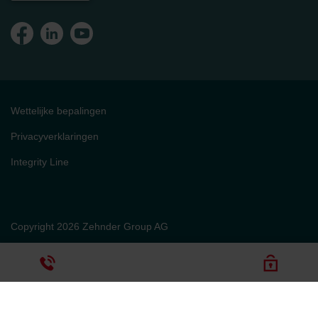
Wettelijke bepalingen
Privacyverklaringen
Integrity Line
Copyright 2026 Zehnder Group AG