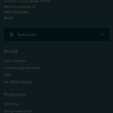
Zehnder Group België NV/SA
Wayenborgstraat 21
2800 Mechelen
België
Nederlands
Bedrijf
Over Zehnder
Carrièremogelijkheden
Jobs
De WOW! Awards
Producten
Ventilatie
Designradiatoren