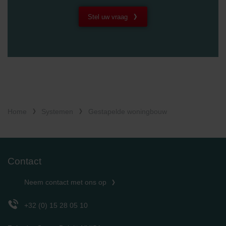
Zehnder Group UK Limited: Privacy Policy
Stel uw vraag
Home
Systemen
Gestapelde woningbouw
Contact
Neem contact met ons op
+32 (0) 15 28 05 10