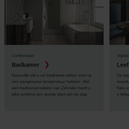
Comfortabel
Stijlvol
Badkamer
Leef
Natuurlijk wilt u uw badkamer lekker snel op
De war
een aangename temperatuur hebben. Met
woonk
een badkamerradiator van Zehnder heeft u
Kies v
elke ochtend een goede start van de dag.
u lekk