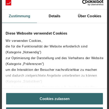
Zustimmung
Details
Über Cookies
Diese Webseite verwendet Cookies
Wir verwenden Cookies,
die für die Funktionalität der Website erforderlich sind
(Kategorie „Notwendig“)
zur Optimierung der Darstellung und des Verhaltens der Website
(Kategorie „Präferenzen“)
um die Interaktion der Besucher nachvollziehbar zu machen
und dadurch zielgerichtete Angebote unterbreiten zu können
Carboline
(Kategorie „Statistiken“)
zur Einbindung weiterer Dienste wie z.B. YouTube oder Bing
(Kategorie „Marketing“)
Cookies zulassen
Über „Details zeigen“ bzw. die Datenschutzerklärung erhalten
Sie weitere Informationen. Durch die Auswahl der Kategorie