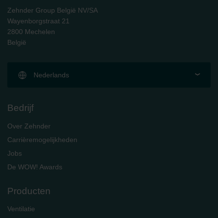
Zehnder Group België NV/SA
Wayenborgstraat 21
2800 Mechelen
België
Nederlands
Bedrijf
Over Zehnder
Carrièremogelijkheden
Jobs
De WOW! Awards
Producten
Ventilatie