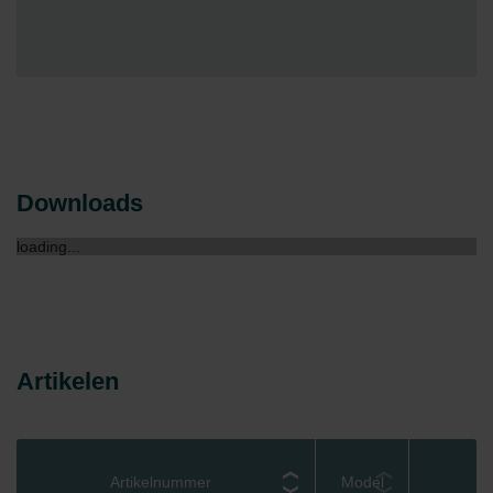
Downloads
loading...
Artikelen
Artikelnummer
Model