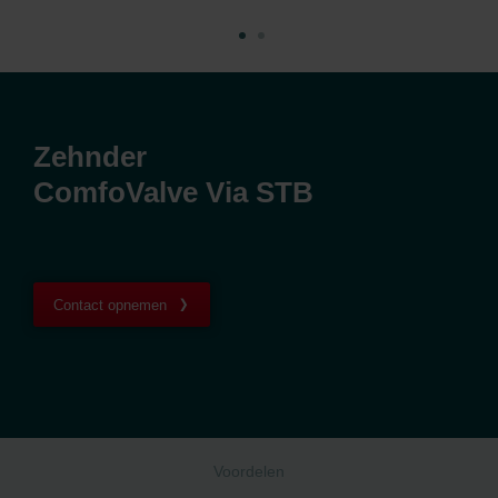
Zehnder
ComfoValve Via STB
Contact opnemen
Voordelen