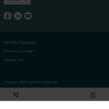
Wettelijke bepalingen
Privacyverklaringen
Integrity Line
Copyright 2026 Zehnder Group AG