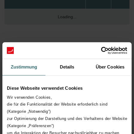
Loading...
Zustimmung
Details
Über Cookies
Een nog gezonder
Diese Webseite verwendet Cookies
binnenklimaat? Samen
Wir verwenden Cookies,
gaan we verder!
die für die Funktionalität der Website erforderlich sind
(Kategorie „Notwendig“)
zur Optimierung der Darstellung und des Verhaltens der Website
(Kategorie „Präferenzen“)
um die Interaktion der Besucher nachvollziehbar zu machen