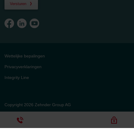
Versturen
Wettelijke bepalingen
Privacyverklaringen
Integrity Line
Copyright 2026 Zehnder Group AG