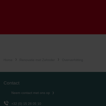
Home
Renovatie met Zehnder
Oververhitting
Contact
Neem contact met ons op
+32 (0) 15 28 05 10