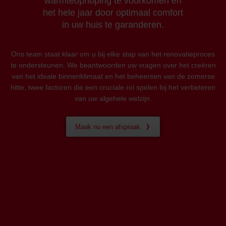
warmteophoping te voorkomen en
het hele jaar door optimaal comfort
in uw huis te garanderen.
Ons team staat klaar om u bij elke stap van het renovatieproces
te ondersteunen. We beantwoorden uw vragen over het creëren
van het ideale binnenklimaat en het beheersen van de zomerse
hitte, twee factoren die een cruciale rol spelen bij het verbeteren
van uw algehele welzijn.
Maak nu een afspraak