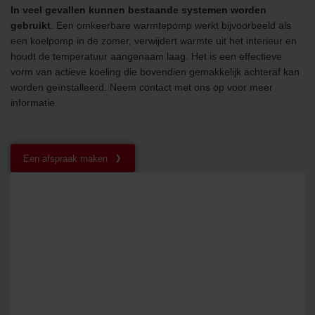
In veel gevallen kunnen bestaande systemen worden
Zehnder Group UK Limited: Privacy Policy
gebruikt
. Een omkeerbare warmtepomp werkt bijvoorbeeld als
een koelpomp in de zomer, verwijdert warmte uit het interieur en
houdt de temperatuur aangenaam laag. Het is een effectieve
vorm van actieve koeling die bovendien gemakkelijk achteraf kan
worden geïnstalleerd. Neem contact met ons op voor meer
informatie.
Een afspraak maken