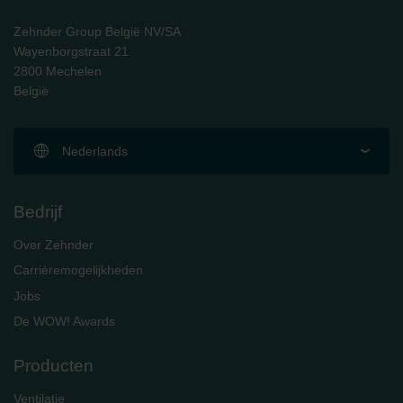
Zehnder Group België NV/SA
Wayenborgstraat 21
2800 Mechelen
België
Nederlands
Bedrijf
Over Zehnder
Carrièremogelijkheden
Jobs
De WOW! Awards
Producten
Ventilatie