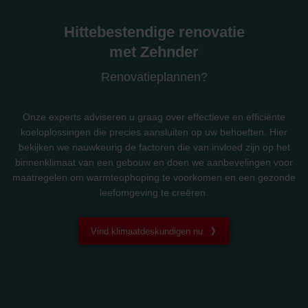
Hittebestendige renovatie
met Zehnder
Renovatieplannen?
Onze experts adviseren u graag over effectieve en efficiënte
koeloplossingen die precies aansluiten op uw behoeften. Hier
bekijken we nauwkeurig de factoren die van invloed zijn op het
binnenklimaat van een gebouw en doen we aanbevelingen voor
maatregelen om warmteophoping te voorkomen en een gezonde
leefomgeving te creëren.
Vind klimaatdeskundigen nu