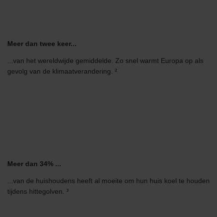
Meer dan twee keer...
...van het wereldwijde gemiddelde. Zo snel warmt Europa op als
gevolg van de klimaatverandering. ²
Meer dan 34% ...
...van de huishoudens heeft al moeite om hun huis koel te houden
tijdens hittegolven. ³