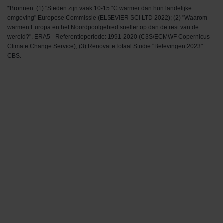
*Bronnen: (1) "Steden zijn vaak 10-15 °C warmer dan hun landelijke
omgeving" Europese Commissie (ELSEVIER SCI LTD 2022); (2) "Waarom
warmen Europa en het Noordpoolgebied sneller op dan de rest van de
wereld?". ERA5 - Referentieperiode: 1991-2020 (C3S/ECMWF Copernicus
Climate Change Service); (3) RenovatieTotaal Studie "Belevingen 2023"
CBS.