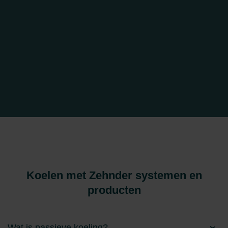
Koelen met Zehnder systemen en
producten
Wat is passieve koeling?