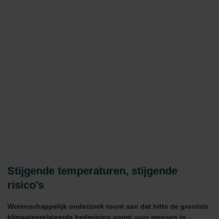
Stijgende temperaturen, stijgende
risico's
Wetenschappelijk onderzoek toont aan dat hitte de grootste
klimaatgerelateerde bedreiging vormt voor mensen in