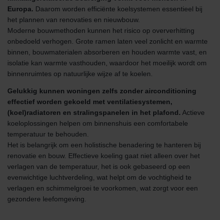
Europa.
Daarom worden efficiënte koelsystemen essentieel bij
het plannen van renovaties en nieuwbouw.
Moderne bouwmethoden kunnen het risico op oververhitting
onbedoeld verhogen. Grote ramen laten veel zonlicht en warmte
binnen, bouwmaterialen absorberen en houden warmte vast, en
isolatie kan warmte vasthouden, waardoor het moeilijk wordt om
binnenruimtes op natuurlijke wijze af te koelen.
Gelukkig kunnen woningen zelfs zonder airconditioning
effectief worden gekoeld met ventilatiesystemen,
(koel)radiatoren en stralingspanelen in het plafond.
Actieve
koeloplossingen helpen om binnenshuis een comfortabele
temperatuur te behouden.
Het is belangrijk om een holistische benadering te hanteren bij
renovatie en bouw. Effectieve koeling gaat niet alleen over het
verlagen van de temperatuur, het is ook gebaseerd op een
evenwichtige luchtverdeling, wat helpt om de vochtigheid te
verlagen en schimmelgroei te voorkomen, wat zorgt voor een
gezondere leefomgeving.