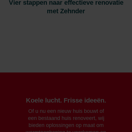
Vier stappen naar effectieve renovatie
met Zehnder
Koele lucht. Frisse ideeën.
Of u nu een nieuw huis bouwt of
een bestaand huis renoveert, wij
bieden oplossingen op maat om