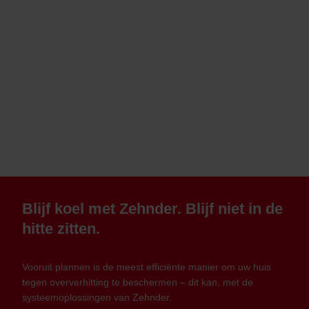
Blijf koel met Zehnder. Blijf niet in de
hitte zitten.
Vooruit plannen is de meest efficiënte manier om uw huis
tegen oververhitting te beschermen – dit kan, met de
systeemoplossingen van Zehnder.