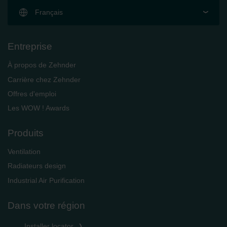
Français
Entreprise
À propos de Zehnder
Carrière chez Zehnder
Offres d'emploi
Les WOW ! Awards
Produits
Ventilation
Radiateurs design
Industrial Air Purification
Dans votre région
Installer locator