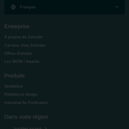
Français
Entreprise
À propos de Zehnder
Carrière chez Zehnder
Offres d'emploi
Les WOW ! Awards
Produits
Ventilation
Radiateurs design
Industrial Air Purification
Dans votre région
Installer locator