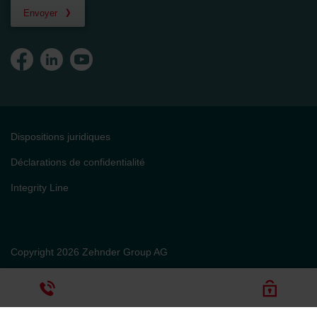
Envoyer
Dispositions juridiques
Déclarations de confidentialité
Integrity Line
Copyright 2026 Zehnder Group AG