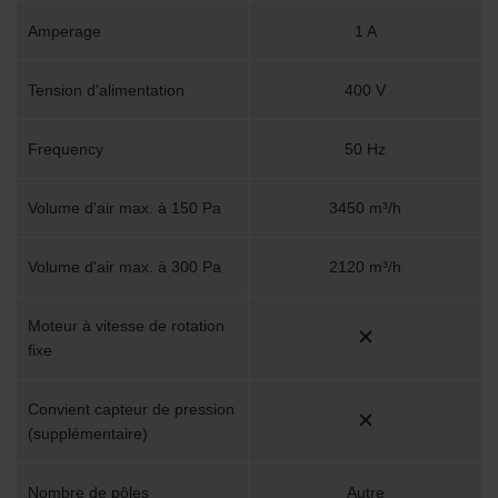
Amperage
1 A
Tension d'alimentation
400 V
Frequency
50 Hz
Volume d'air max. à 150 Pa
3450 m³/h
Volume d'air max. à 300 Pa
2120 m³/h
Moteur à vitesse de rotation
fixe
Convient capteur de pression
(supplémentaire)
Nombre de pôles
Autre