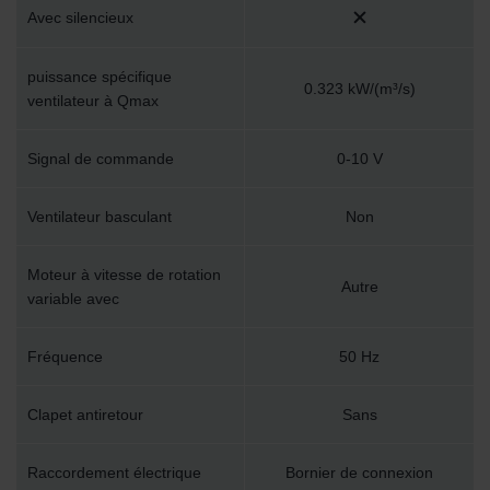
Avec silencieux
puissance spécifique
0.323 kW/(m³/s)
ventilateur à Qmax
Signal de commande
0-10 V
Ventilateur basculant
Non
Moteur à vitesse de rotation
Autre
variable avec
Fréquence
50 Hz
Clapet antiretour
Sans
Raccordement électrique
Bornier de connexion