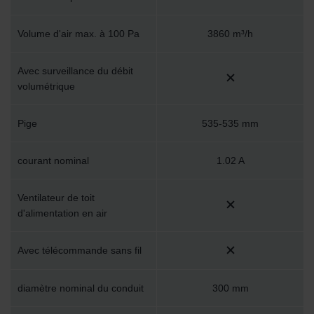
Volume d'air max. à 100 Pa
3860 m³/h
Avec surveillance du débit
volumétrique
Pige
535-535 mm
courant nominal
1.02 A
Ventilateur de toit
d'alimentation en air
Avec télécommande sans fil
diamètre nominal du conduit
300 mm