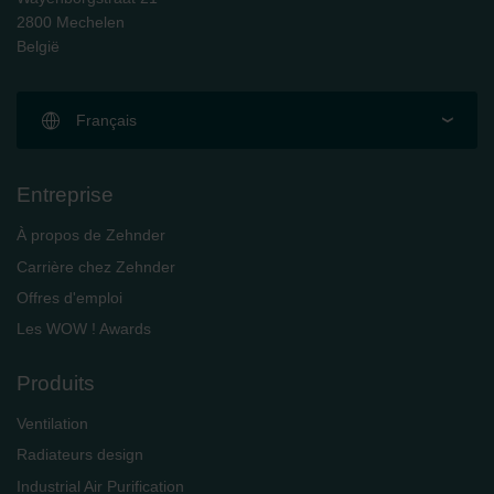
2800 Mechelen
België
Français
Entreprise
À propos de Zehnder
Carrière chez Zehnder
Offres d'emploi
Les WOW ! Awards
Produits
Ventilation
Radiateurs design
Industrial Air Purification