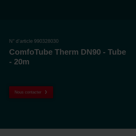
N° d’article 990328030
ComfoTube Therm DN90 - Tube
- 20m
Nous contacter