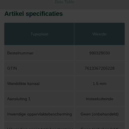
Data Table
Artikel specificaties
Typeplaat
Waarde
Bestelnummer
990328030
GTIN
7613367205228
Wanddikte kanaal
1.5 mm
Aansluiting 1
Insteekuiteinde
Inwendige oppervlaktebescherming
Geen (onbehandeld)