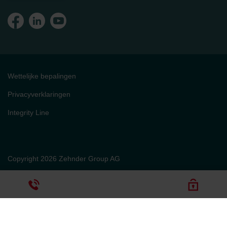
Wettelijke bepalingen
Privacyverklaringen
Integrity Line
Copyright 2026 Zehnder Group AG