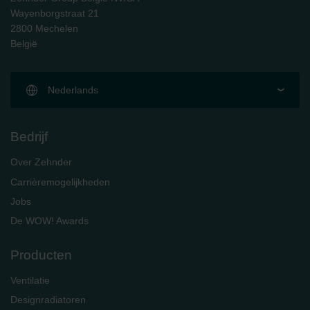
Wayenborgstraat 21
2800 Mechelen
België
Nederlands
Bedrijf
Over Zehnder
Carrièremogelijkheden
Jobs
De WOW! Awards
Producten
Ventilatie
Designradiatoren