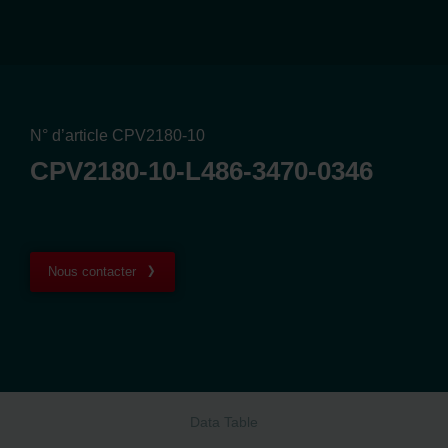
N° d’article CPV2180-10
CPV2180-10-L486-3470-0346
Nous contacter
Data Table