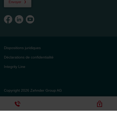
Envoyer
Dispositions juridiques
Déclarations de confidentialité
Integrity Line
Copyright 2026 Zehnder Group AG