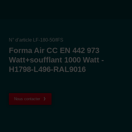
N° d’article LF-180-50/IFS
Forma Air CC EN 442 973
Watt+soufflant 1000 Watt -
H1798-L496-RAL9016
Nous contacter