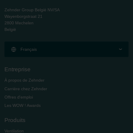
Zehnder Group België NV/SA
Wayenborgstraat 21
2800 Mechelen
België
Français
Entreprise
À propos de Zehnder
Carrière chez Zehnder
Offres d'emploi
Les WOW ! Awards
Produits
Ventilation