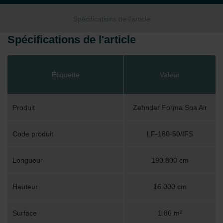
Spécifications de l'article
Spécifications de l'article
Étiquette
Valeur
Produit
Zehnder Forma Spa Air
Code produit
LF-180-50/IFS
Longueur
190.800 cm
Hauteur
16.000 cm
Surface
1.86 m²