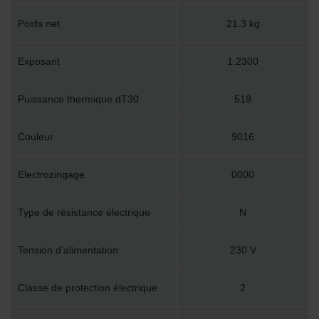
Poids net
21.3 kg
Exposant
1.2300
Puissance thermique dT30
519
Couleur
9016
Electrozingage
0000
Type de résistance électrique
N
Tension d'alimentation
230 V
Classe de protection électrique
2