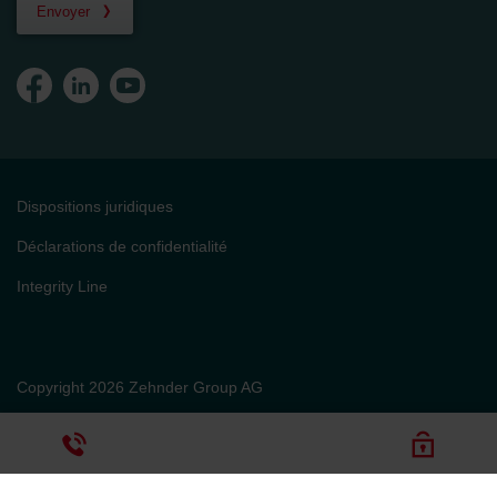
Envoyer
Dispositions juridiques
Déclarations de confidentialité
Integrity Line
Copyright 2026 Zehnder Group AG