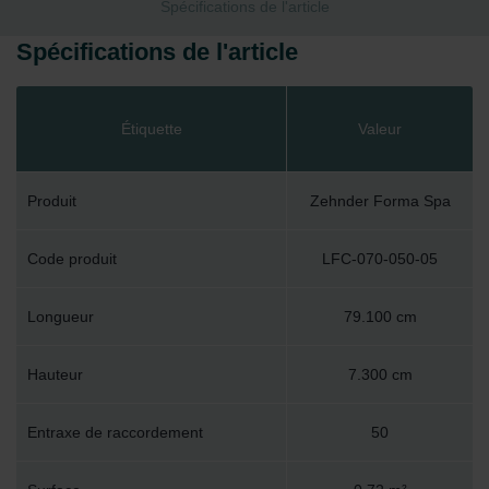
Spécifications de l'article
Spécifications de l'article
Étiquette
Valeur
Produit
Zehnder Forma Spa
Code produit
LFC-070-050-05
Longueur
79.100 cm
Hauteur
7.300 cm
Entraxe de raccordement
50