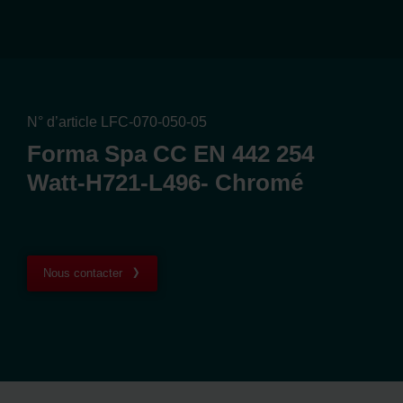
N° d’article LFC-070-050-05
Forma Spa CC EN 442 254
Watt-H721-L496- Chromé
Nous contacter