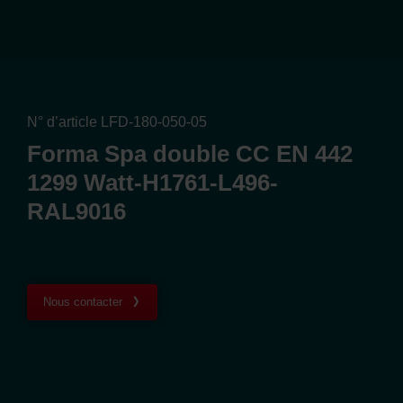
N° d’article LFD-180-050-05
Forma Spa double CC EN 442
1299 Watt-H1761-L496-
RAL9016
Nous contacter