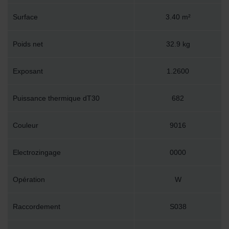
Surface
3.40 m²
Poids net
32.9 kg
Exposant
1.2600
Puissance thermique dT30
682
Couleur
9016
Electrozingage
0000
Opération
W
Raccordement
S038