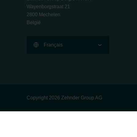
Wayenborgstraat 21
2800 Mechelen
België
Français
Copyright 2026 Zehnder Group AG