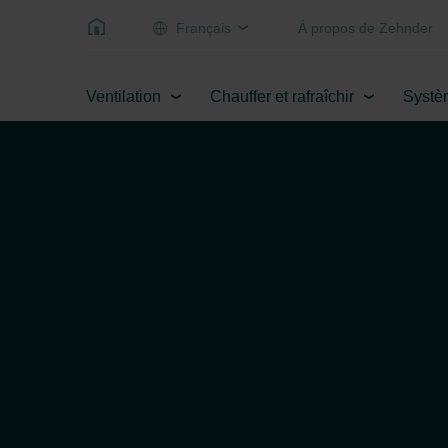
Français
Á propos de Zehnder
Ventilation
Chauffer et rafraîchir
Systè