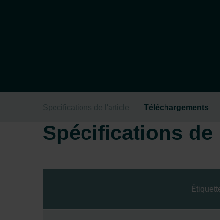
Spécifications de l'article
Téléchargements
Spécifications de l
Étiquett