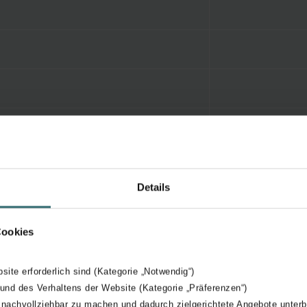
Details
Cookies
bsite erforderlich sind (Kategorie „Notwendig“)
 und des Verhaltens der Website (Kategorie „Präferenzen“)
 nachvollziehbar zu machen und dadurch zielgerichtete Angebote unterb