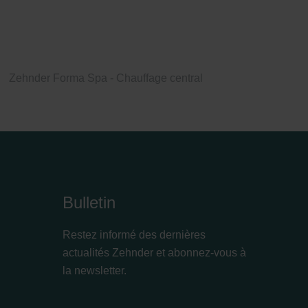
Zehnder Forma Spa - Chauffage central
Bulletin
Restez informé des dernières
actualités Zehnder et abonnez-vous à
la newsletter.