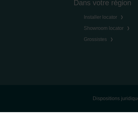
Dans votre région
Installer locator
Showroom locator
Grossistes
Dispositions juridiq