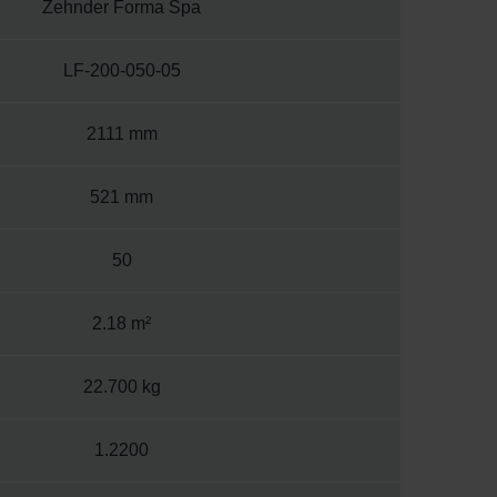
Zehnder Forma Spa
LF-200-050-05
2111 mm
521 mm
50
2.18 m²
22.700 kg
1.2200