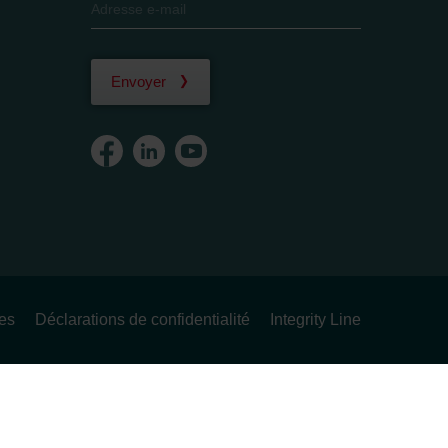
Envoyer
ues
Déclarations de confidentialité
Integrity Line