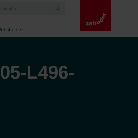
ebshop
-05-L496-