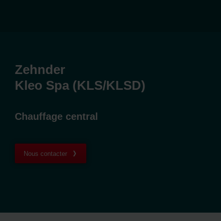
Zehnder
Kleo Spa (KLS/KLSD)
Chauffage central
Nous contacter