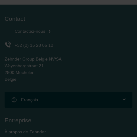
Contact
Contactez-nous
+32 (0) 15 28 05 10
Zehnder Group België NV/SA
Wayenborgstraat 21
2800 Mechelen
België
Français
Entreprise
À propos de Zehnder