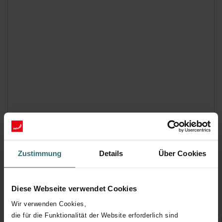
Zustimmung
Details
Über Cookies
Traffic White (9016* / RAL 9016)
Diese Webseite verwendet Cookies
Veuillez sélectionner
Wir verwenden Cookies,
die für die Funktionalität der Website erforderlich sind