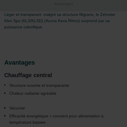
Avantages
Léger et transparant: malgré sa structure filigrane, le Zehnder
Kleo Spa (KLS/KLSD) (Acova Keva Ritmo) surprend par sa
puissance calorifique.
Avantages
Chauffage central
Structure ouverte et transparante
Chaleur radiante agréable
Sécurisé
Efficacité énergétique = convient pour alimentation à
température bassee