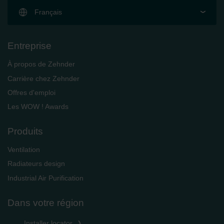
Français
Entreprise
À propos de Zehnder
Carrière chez Zehnder
Offres d'emploi
Les WOW ! Awards
Produits
Ventilation
Radiateurs design
Industrial Air Purification
Dans votre région
Installer locator