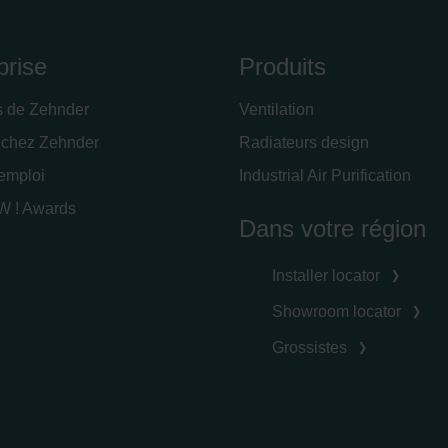
prise
Produits
s de Zehnder
Ventilation
 chez Zehnder
Radiateurs design
'emploi
Industrial Air Purification
 ! Awards
Dans votre région
Installer locator
Showroom locator
Grossistes