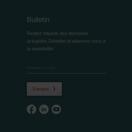
Bulletin
Restez informé des dernières
actualités Zehnder et abonnez-vous à
la newsletter.
Envoyer