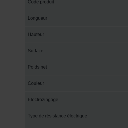
Code produit
Longueur
Hauteur
Surface
Poids net
Couleur
Electrozingage
Type de résistance électrique