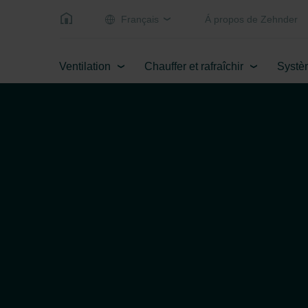
Français
Á propos de Zehnder
Ventilation
Chauffer et rafraîchir
Systè