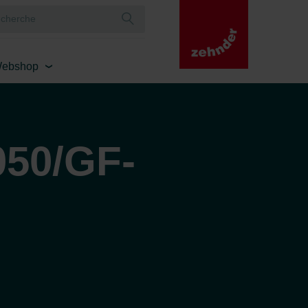
ebshop
50/GF-