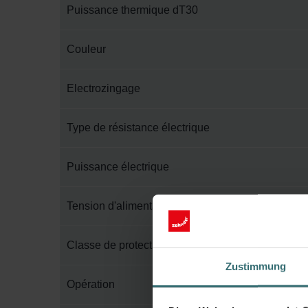
Puissance thermique dT30
Couleur
Electrozingage
Type de résistance électrique
Puissance électrique
Tension d'alimentation
Classe de protection électrique
Zustimmung
Opération