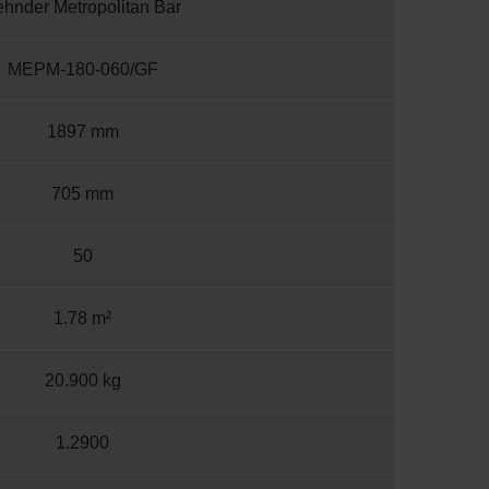
ehnder Metropolitan Bar
MEPM-180-060/GF
1897 mm
705 mm
50
1.78 m²
20.900 kg
1.2900