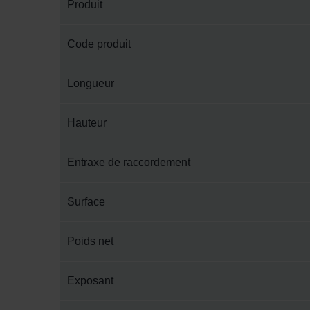
Produit
Code produit
Longueur
Hauteur
Entraxe de raccordement
Surface
Poids net
Exposant