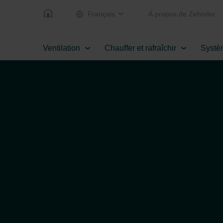
Français
Á propos de Zehnder
Ventilation
Chauffer et rafraîchir
Systè