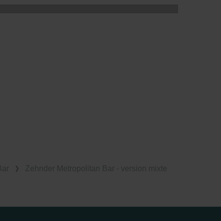
Bar
Zehnder Metropolitan Bar - version mixte