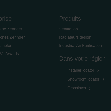
prise
Produits
s de Zehnder
Ventilation
 chez Zehnder
Radiateurs design
'emploi
Industrial Air Purification
 ! Awards
Dans votre région
Installer locator
Showroom locator
Grossistes