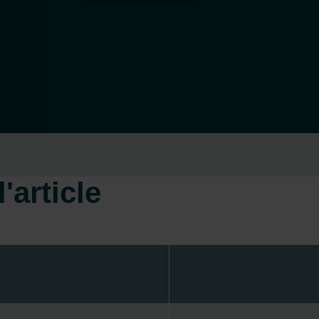
'article