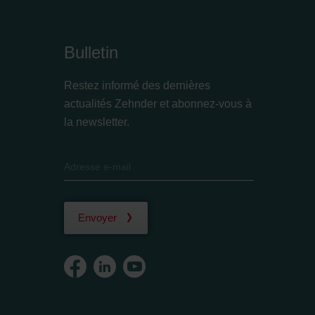
Bulletin
Restez informé des dernières
actualités Zehnder et abonnez-vous à
la newsletter.
Envoyer