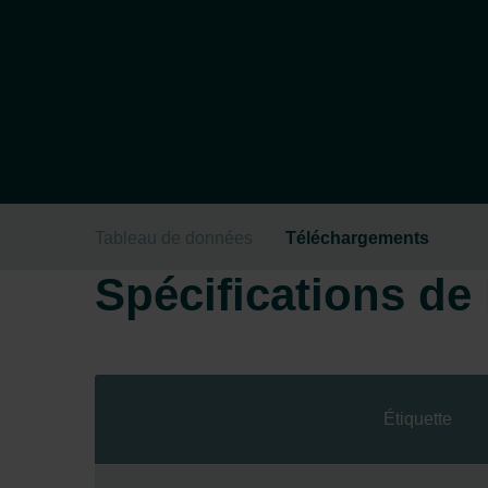
Tableau de données
Téléchargements
Spécifications de l
Étiquette