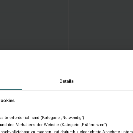
Details
Cookies
bsite erforderlich sind (Kategorie „Notwendig“)
 und des Verhaltens der Website (Kategorie „Präferenzen“)
 nachvollziehbar zu machen und dadurch zielgerichtete Angebote unterb