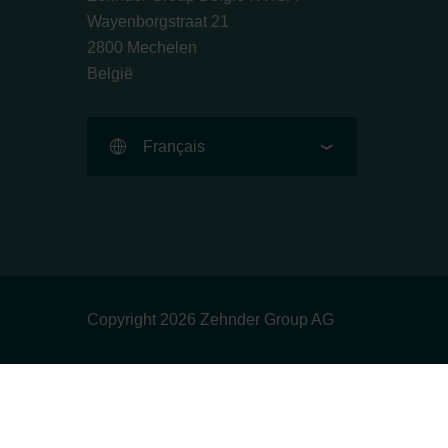
Wayenborgstraat 21
2800 Mechelen
België
Français
Copyright 2026 Zehnder Group AG