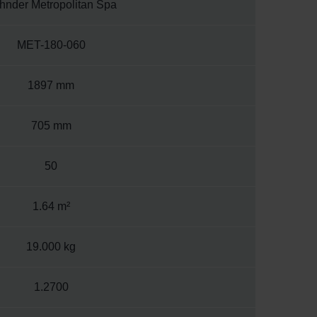
hnder Metropolitan Spa
MET-180-060
1897 mm
705 mm
50
1.64 m²
19.000 kg
1.2700