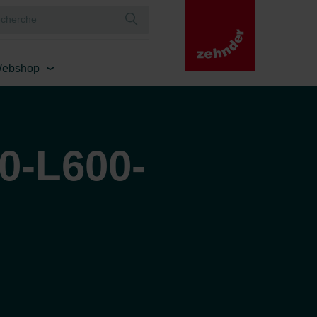
ebshop
0-L600-