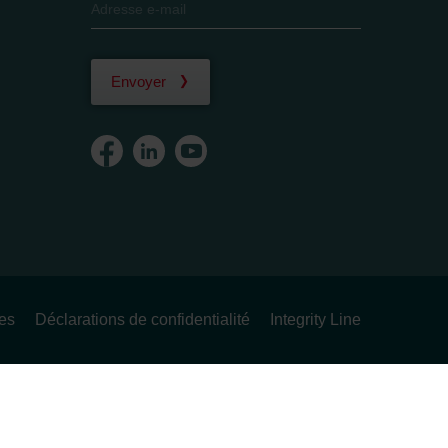
Envoyer
ues
Déclarations de confidentialité
Integrity Line