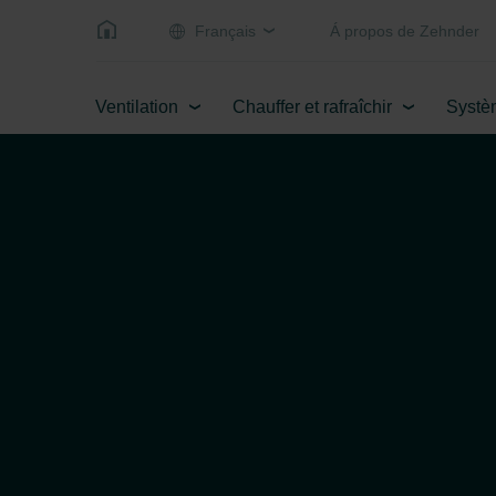
Français
Á propos de Zehnder
Ventilation
Chauffer et rafraîchir
Systè