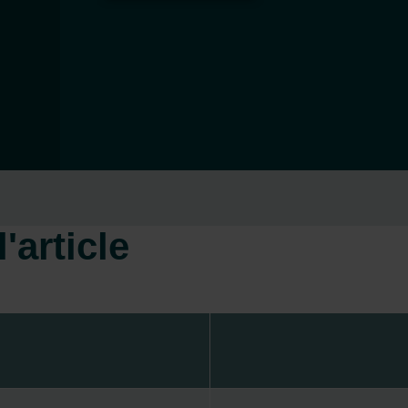
'article