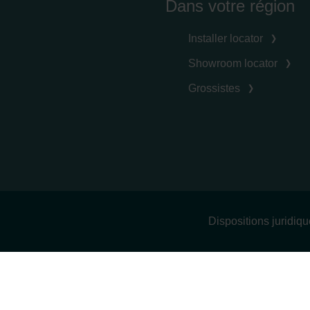
Dans votre région
Installer locator
Showroom locator
Grossistes
Dispositions juridiq