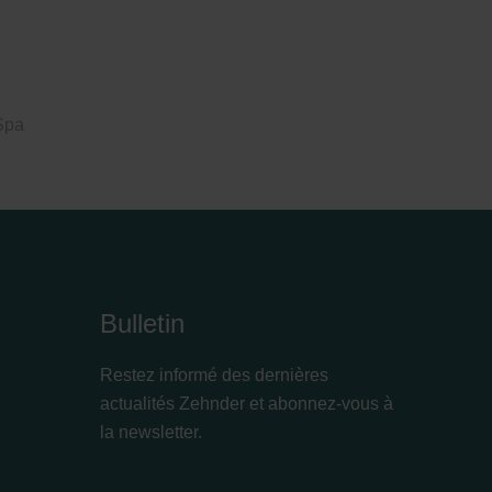
Spa
Bulletin
Restez informé des dernières
actualités Zehnder et abonnez-vous à
la newsletter.